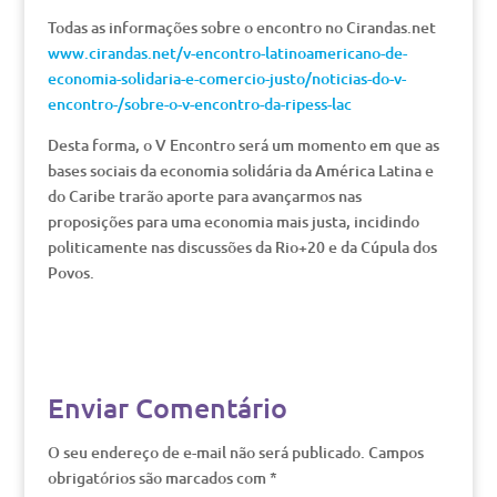
Todas as informações sobre o encontro no Cirandas.net
www.cirandas.net/v-encontro-latinoamericano-de-
economia-solidaria-e-comercio-justo/noticias-do-v-
encontro-/sobre-o-v-encontro-da-ripess-lac
Desta forma, o V Encontro será um momento em que as
bases sociais da economia solidária da América Latina e
do Caribe trarão aporte para avançarmos nas
proposições para uma economia mais justa, incidindo
politicamente nas discussões da Rio+20 e da Cúpula dos
Povos.
Enviar Comentário
O seu endereço de e-mail não será publicado.
Campos
obrigatórios são marcados com
*