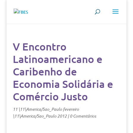
V Encontro
Latinoamericano e
Caribenho de
Economia Solidária e
Comércio Justo
11 \11\America/Sao_Paulo fevereiro
\11\America/Sao_Paulo 2012
|
0 Comentários