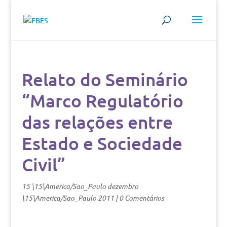
Relato do Seminário
“Marco Regulatório
das relações entre
Estado e Sociedade
Civil”
15 \15\America/Sao_Paulo dezembro
\15\America/Sao_Paulo 2011
|
0 Comentários