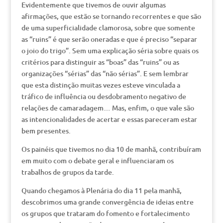
Evidentemente que tivemos de ouvir algumas
afirmações, que estão se tornando recorrentes e que são
de uma superficialidade clamorosa, sobre que somente
as “ruins” é que serão oneradas e que é preciso “separar
o joio do trigo”. Sem uma explicação séria sobre quais os
critérios para distinguir as “boas” das “ruins” ou as
organizações “sérias” das “não sérias”. E sem lembrar
que esta distinção muitas vezes esteve vinculada a
tráfico de influência ou desdobramento negativo de
relações de camaradagem… Mas, enfim, o que vale são
as intencionalidades de acertar e essas pareceram estar
bem presentes.
Os painéis que tivemos no dia 10 de manhã, contribuíram
em muito com o debate geral e influenciaram os
trabalhos de grupos da tarde.
Quando chegamos à Plenária do dia 11 pela manhã,
descobrimos uma grande convergência de ideias entre
os grupos que trataram do fomento e fortalecimento