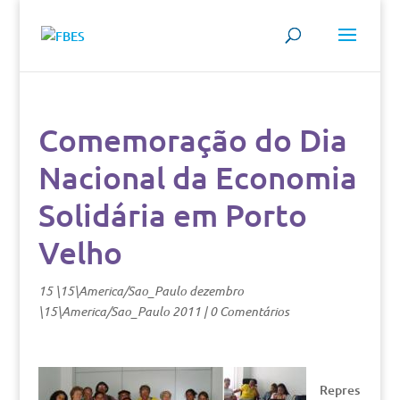
Comemoração do Dia
Nacional da Economia
Solidária em Porto
Velho
15 \15\America/Sao_Paulo dezembro
\15\America/Sao_Paulo 2011
|
0 Comentários
Repres