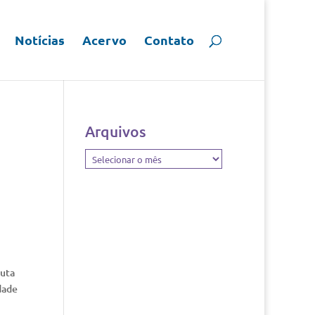
Notícias
Acervo
Contato
Arquivos
Arquivos
auta
dade