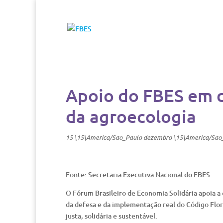
Apoio do FBES em d
da agroecologia
15 \15\America/Sao_Paulo dezembro \15\America/Sao
Fonte: Secretaria Executiva Nacional do FBES
O Fórum Brasileiro de Economia Solidária apoia a 
da defesa e da implementação real do Código Fl
justa, solidária e sustentável.