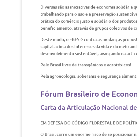
Diversas são as iniciativas de economia solidária
trabalhando para o uso e a preservação sustentáv
prática do comércio justo e solidário dos produtos
beneficiamento, através de grupos coletivos de c
Deste modo, o FBES é contra as mudanças proposta
capital acima dos interesses da vida e do meio am
desenvolvimento sustentável, avançando na articu
Pelo Brasil livre de transgênicos e agrotóxicos!
Pela agroecologia, soberania e segurança alimentar
Fórum Brasileiro de Econom
Carta da Articulação Nacional d
EM DEFESA DO CÓDIGO FLORESTAL E DE POLÍT
O Brasil corre um enorme risco de se posicionar n