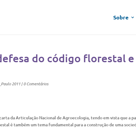
Sobre
efesa do código florestal e
_Paulo 2011
|
0 Comentários
carta da Articulação Nacional de Agroecologia, tendo em vista que a p
orestal é também um tema fundamental para a construção de uma socie