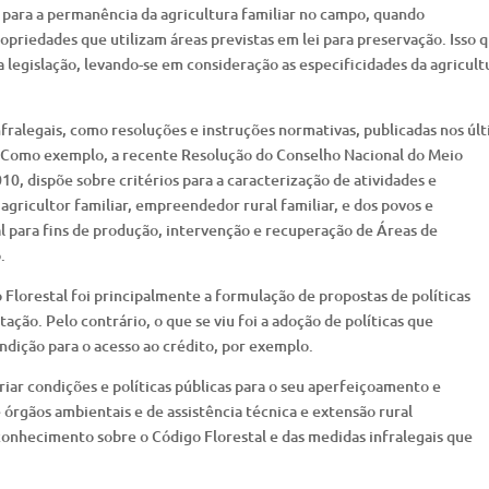
s para a permanência da agricultura familiar no campo, quando
priedades que utilizam áreas previstas em lei para preservação. Isso 
 legislação, levando-se em consideração as especificidades da agricult
nfralegais, como resoluções e instruções normativas, publicadas nos úl
. Como exemplo, a recente Resolução do Conselho Nacional do Meio
 dispõe sobre critérios para a caracterização de atividades e
ricultor familiar, empreendedor rural familiar, e dos povos e
l para fins de produção, intervenção e recuperação de Áreas de
.
 Florestal foi principalmente a formulação de propostas de políticas
ação. Pelo contrário, o que se viu foi a adoção de políticas que
ição para o acesso ao crédito, por exemplo.
riar condições e políticas públicas para o seu aperfeiçoamento e
órgãos ambientais e de assistência técnica e extensão rural
onhecimento sobre o Código Florestal e das medidas infralegais que