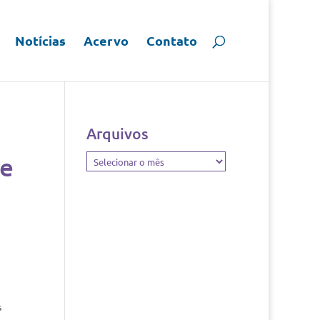
Notícias
Acervo
Contato
Arquivos
de
Arquivos
s