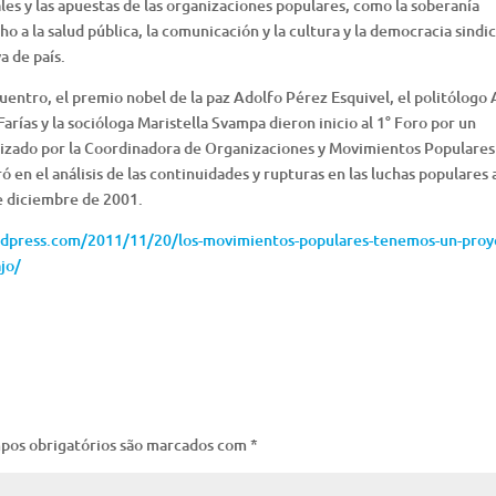
les y las apuestas de las organizaciones populares, como la soberanía
cho a la salud pública, la comunicación y la cultura y la democracia sindic
a de país.
cuentro, el premio nobel de la paz Adolfo Pérez Esquivel, el politólogo A
rías y la socióloga Maristella Svampa dieron inicio al 1° Foro por un
nizado por la Coordinadora de Organizaciones y Movimientos Populares
en el análisis de las continuidades y rupturas en las luchas populares 
de diciembre de 2001.
dpress.com/2011/11/20/los-movimientos-populares-tenemos-un-proy
jo/
pos obrigatórios são marcados com
*