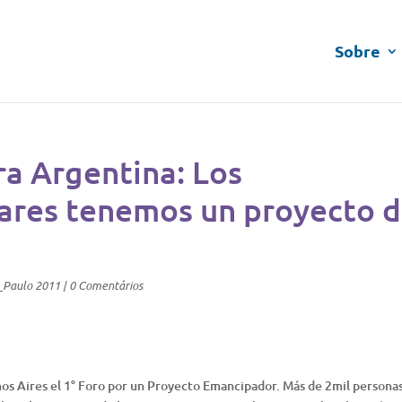
Sobre
ra Argentina: Los
ares tenemos un proyecto 
_Paulo 2011
|
0 Comentários
nos Aires el 1° Foro por un Proyecto Emancipador. Más de 2mil persona