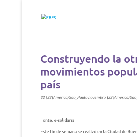
Construyendo la ot
movimientos popul
país
22 \22\America/Sao_Paulo novembro \22\America/Sao
Fonte: e-solidaria
Este fin de semana se realizó en la Ciudad de Bue