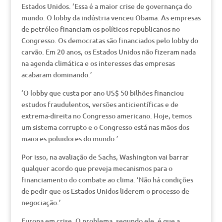
Estados Unidos. ‘Essa é a maior crise de governança do
mundo. O lobby da indústria venceu Obama. As empresas
de petróleo financiam os políticos republicanos no
Congresso. Os democratas são financiados pelo lobby do
carvão. Em 20 anos, os Estados Unidos não fizeram nada
na agenda climática e os interesses das empresas
acabaram dominando.’
‘O lobby que custa por ano US$ 50 bilhões financiou
estudos fraudulentos, versões anticientíficas e de
extrema-direita no Congresso americano. Hoje, temos
um sistema corrupto e o Congresso está nas mãos dos
maiores poluidores do mundo.’
Por isso, na avaliação de Sachs, Washington vai barrar
qualquer acordo que preveja mecanismos para o
financiamento do combate ao clima. ‘Não há condições
de pedir que os Estados Unidos liderem o processo de
negociação.’
Europa em crise. O problema, segundo ele, é que a