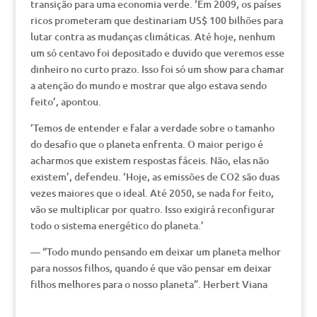
transição para uma economia verde. ‘Em 2009, os países
ricos prometeram que destinariam US$ 100 bilhões para
lutar contra as mudanças climáticas. Até hoje, nenhum
um só centavo foi depositado e duvido que veremos esse
dinheiro no curto prazo. Isso foi só um show para chamar
a atenção do mundo e mostrar que algo estava sendo
feito’, apontou.
‘Temos de entender e falar a verdade sobre o tamanho
do desafio que o planeta enfrenta. O maior perigo é
acharmos que existem respostas fáceis. Não, elas não
existem’, defendeu. ‘Hoje, as emissões de CO2 são duas
vezes maiores que o ideal. Até 2050, se nada for feito,
vão se multiplicar por quatro. Isso exigirá reconfigurar
todo o sistema energético do planeta.’
— “Todo mundo pensando em deixar um planeta melhor
para nossos filhos, quando é que vão pensar em deixar
filhos melhores para o nosso planeta”. Herbert Viana