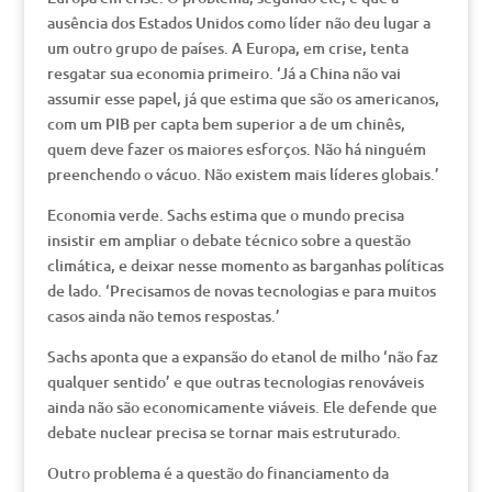
ausência dos Estados Unidos como líder não deu lugar a
um outro grupo de países. A Europa, em crise, tenta
resgatar sua economia primeiro. ‘Já a China não vai
assumir esse papel, já que estima que são os americanos,
com um PIB per capta bem superior a de um chinês,
quem deve fazer os maiores esforços. Não há ninguém
preenchendo o vácuo. Não existem mais líderes globais.’
Economia verde. Sachs estima que o mundo precisa
insistir em ampliar o debate técnico sobre a questão
climática, e deixar nesse momento as barganhas políticas
de lado. ‘Precisamos de novas tecnologias e para muitos
casos ainda não temos respostas.’
Sachs aponta que a expansão do etanol de milho ‘não faz
qualquer sentido’ e que outras tecnologias renováveis
ainda não são economicamente viáveis. Ele defende que
debate nuclear precisa se tornar mais estruturado.
Outro problema é a questão do financiamento da