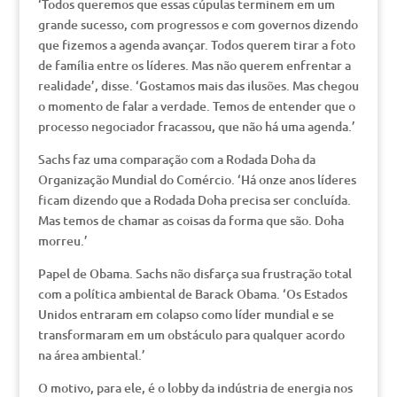
‘Todos queremos que essas cúpulas terminem em um
grande sucesso, com progressos e com governos dizendo
que fizemos a agenda avançar. Todos querem tirar a foto
de família entre os líderes. Mas não querem enfrentar a
realidade’, disse. ‘Gostamos mais das ilusões. Mas chegou
o momento de falar a verdade. Temos de entender que o
processo negociador fracassou, que não há uma agenda.’
Sachs faz uma comparação com a Rodada Doha da
Organização Mundial do Comércio. ‘Há onze anos líderes
ficam dizendo que a Rodada Doha precisa ser concluída.
Mas temos de chamar as coisas da forma que são. Doha
morreu.’
Papel de Obama. Sachs não disfarça sua frustração total
com a política ambiental de Barack Obama. ‘Os Estados
Unidos entraram em colapso como líder mundial e se
transformaram em um obstáculo para qualquer acordo
na área ambiental.’
O motivo, para ele, é o lobby da indústria de energia nos