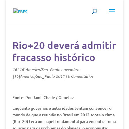
Rio+20 deverá admitir
fracasso histórico
16 \16\America/Sao_Paulo novembro
\16\America/Sao_Paulo 2011
|
0 Comentários
Fonte: Por Jamil Chade / Genebra
Enquanto governos e autoridades tentam convencer o
mundo de que a reunião no Brasil em 2012 sobre o clima
(Rio+20) terá um papel fundamental para encontrar uma
solução para os problemas do planeta, o economista