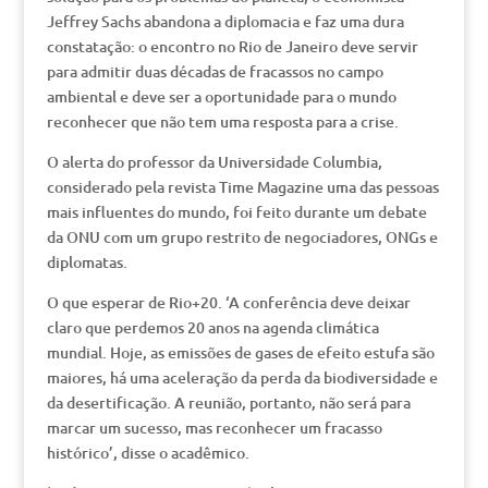
Jeffrey Sachs abandona a diplomacia e faz uma dura
constatação: o encontro no Rio de Janeiro deve servir
para admitir duas décadas de fracassos no campo
ambiental e deve ser a oportunidade para o mundo
reconhecer que não tem uma resposta para a crise.
O alerta do professor da Universidade Columbia,
considerado pela revista Time Magazine uma das pessoas
mais influentes do mundo, foi feito durante um debate
da ONU com um grupo restrito de negociadores, ONGs e
diplomatas.
O que esperar de Rio+20. ‘A conferência deve deixar
claro que perdemos 20 anos na agenda climática
mundial. Hoje, as emissões de gases de efeito estufa são
maiores, há uma aceleração da perda da biodiversidade e
da desertificação. A reunião, portanto, não será para
marcar um sucesso, mas reconhecer um fracasso
histórico’, disse o acadêmico.