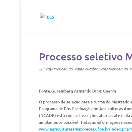
Processo seletivo
20 \20\America/Sao_Paulo outubro \20\America/Sao_P
Fonte:Gutemberg Armando Diniz Guerra
O processo de seleção para a turma do Mestrado 
Programa de Pós Graduação em Agriculturas Amaz
(NCADR) está com as inscrições abertas até o dia
amplamente possível. Todas as informações necess
www.agriculturasamazonicas.ufpa.br/index.php