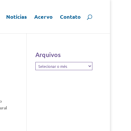
Notícias
Acervo
Contato
Arquivos
Arquivos
o
ural