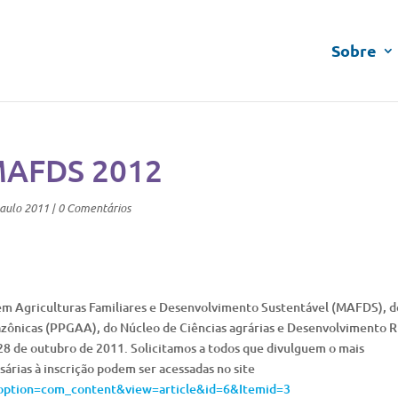
Sobre
 MAFDS 2012
aulo 2011
|
0 Comentários
em Agriculturas Familiares e Desenvolvimento Sustentável (MAFDS), d
ônicas (PPGAA), do Núcleo de Ciências agrárias e Desenvolvimento R
 28 de outubro de 2011. Solicitamos a todos que divulguem o mais
árias à inscrição podem ser acessadas no site
?option=com_content&view=article&id=6&Itemid=3