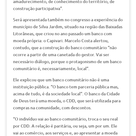
amadurecimento, de conhecimento do território, de
construção participativa”.
Será apresentada também no congresso a experiência do
município de Silva Jardim, situado na região das Baixadas
Litorâneas, que criou no ano passado um banco com
moeda própria: o Capivari. Marcelo Costa alertou,
contudo, que a construção do banco comunitário “não
ocorre a partir de uma canetada do gestor. Vai ser
necessário diálogo, porque o protagonismo de um banco
comunitário é, necessariamente, local”.
Ele explicou que um banco comunitário não é uma
instituição pública. “O banco tem parceria pública mas,
acima de tudo, é da sociedade local”. O banco da Cidade
de Deus terá uma moeda, o CDD, que será utilizada para
compras na comunidade, com descontos.
“O indivíduo vai ao banco comunitário, troca o seu real
por CDD. A relação é paritária, ou seja, um por um. Ele
vai ao comércio, aos serviços e, ao apresentar a moeda