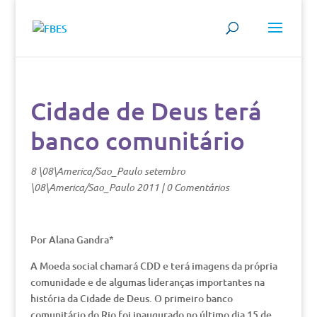
Cidade de Deus terá
banco comunitário
8 \08\America/Sao_Paulo setembro
\08\America/Sao_Paulo 2011
|
0 Comentários
Por Alana Gandra*
A Moeda social chamará CDD e terá imagens da própria
comunidade e de algumas lideranças importantes na
história da Cidade de Deus. O primeiro banco
comunitário do Rio foi inaugurado no último dia 15 de