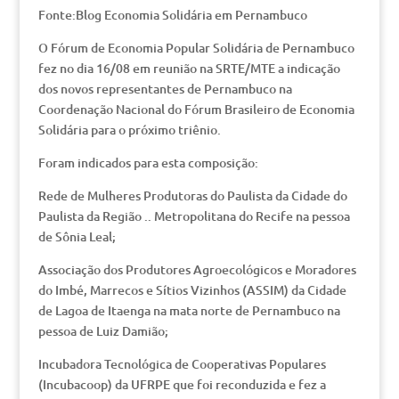
Fonte:Blog Economia Solidária em Pernambuco
O Fórum de Economia Popular Solidária de Pernambuco
fez no dia 16/08 em reunião na SRTE/MTE a indicação
dos novos representantes de Pernambuco na
Coordenação Nacional do Fórum Brasileiro de Economia
Solidária para o próximo triênio.
Foram indicados para esta composição:
Rede de Mulheres Produtoras do Paulista da Cidade do
Paulista da Região .. Metropolitana do Recife na pessoa
de Sônia Leal;
Associação dos Produtores Agroecológicos e Moradores
do Imbé, Marrecos e Sítios Vizinhos (ASSIM) da Cidade
de Lagoa de Itaenga na mata norte de Pernambuco na
pessoa de Luiz Damião;
Incubadora Tecnológica de Cooperativas Populares
(Incubacoop) da UFRPE que foi reconduzida e fez a