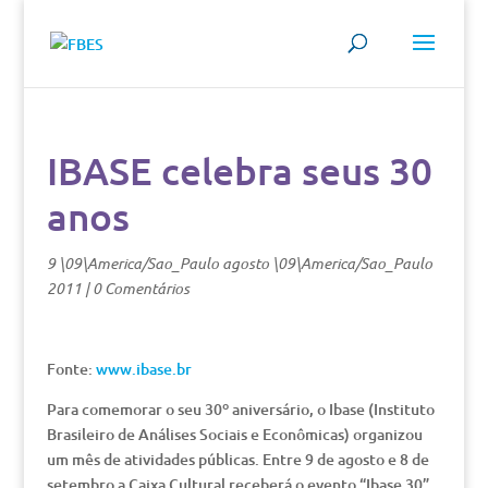
IBASE celebra seus 30
anos
9 \09\America/Sao_Paulo agosto \09\America/Sao_Paulo
2011
|
0 Comentários
Fonte:
www.ibase.br
Para comemorar o seu 30º aniversário, o Ibase (Instituto
Brasileiro de Análises Sociais e Econômicas) organizou
um mês de atividades públicas. Entre 9 de agosto e 8 de
setembro a Caixa Cultural receberá o evento “Ibase 30”.