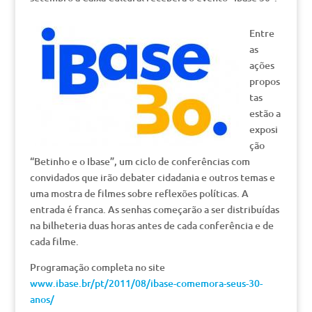
Entre
as
ações
propos
tas
estão a
exposi
ção
“Betinho e o Ibase”, um ciclo de conferências com
convidados que irão debater cidadania e outros temas e
uma mostra de filmes sobre reflexões políticas. A
entrada é franca. As senhas começarão a ser distribuídas
na bilheteria duas horas antes de cada conferência e de
cada filme.
Programação completa no site
www.ibase.br/pt/2011/08/ibase-comemora-seus-30-
anos/