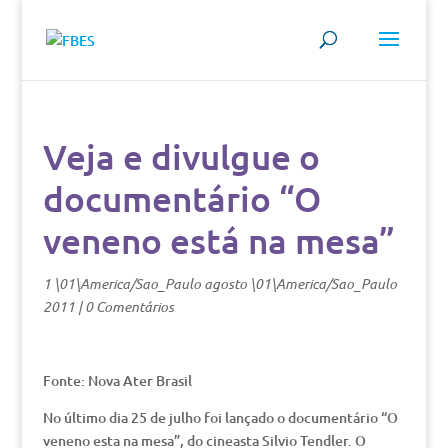
Veja e divulgue o
documentário “O
veneno está na mesa”
1 \01\America/Sao_Paulo agosto \01\America/Sao_Paulo
2011
|
0 Comentários
Fonte: Nova Ater Brasil
No último dia 25 de julho foi lançado o documentário “O
veneno esta na mesa”, do cineasta Silvio Tendler. O