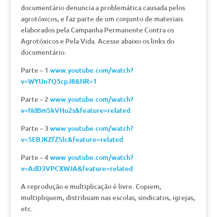
documentário denuncia a problemática causada pelos
agrotóxicos, e faz parte de um conjunto de materiais
elaborados pela Campanha Permanente Contra os
Agrotóxicos e Pela Vida. Acesse abaixo os links do
documentário.
Parte – 1
www.youtube.com/watch?
v=WYUn7Q5cpJ8&NR=1
Parte – 2
www.youtube.com/watch?
v=NdBmSkVHu2s&feature=related
Parte – 3
www.youtube.com/watch?
v=5EBJKZfZSlc&feature=related
Parte – 4
www.youtube.com/watch?
v=AdD3VPCXWJA&feature=related
A reprodução e multiplicação é livre. Copiem,
multipliquem, distribuam nas escolas, sindicatos, igrejas,
etc.