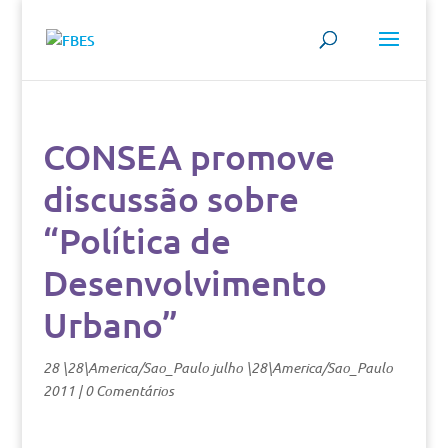
CONSEA promove
discussão sobre
“Política de
Desenvolvimento
Urbano”
28 \28\America/Sao_Paulo julho \28\America/Sao_Paulo
2011
|
0 Comentários