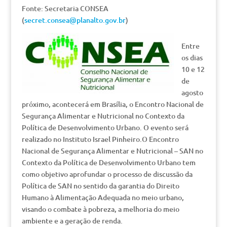
Fonte: Secretaria CONSEA
(
secret.consea@planalto.gov.br
)
Entre
os dias
10 e 12
de
agosto
próximo, acontecerá em Brasília, o Encontro Nacional de
Segurança Alimentar e Nutricional no Contexto da
Política de Desenvolvimento Urbano. O evento será
realizado no Instituto Israel Pinheiro.O Encontro
Nacional de Segurança Alimentar e Nutricional – SAN no
Contexto da Política de Desenvolvimento Urbano tem
como objetivo aprofundar o processo de discussão da
Política de SAN no sentido da garantia do Direito
Humano à Alimentação Adequada no meio urbano,
visando o combate à pobreza, a melhoria do meio
ambiente e a geração de renda.