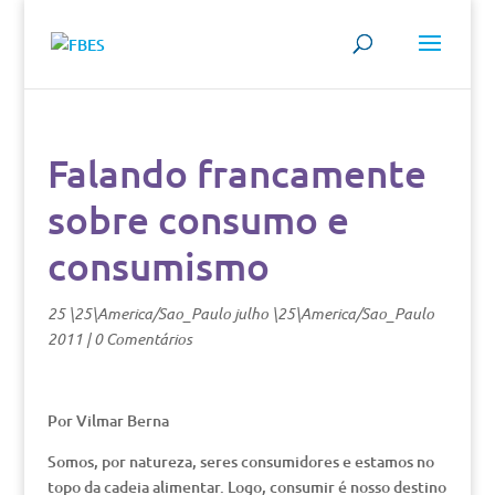
Falando francamente
sobre consumo e
consumismo
25 \25\America/Sao_Paulo julho \25\America/Sao_Paulo
2011
|
0 Comentários
Por Vilmar Berna
Somos, por natureza, seres consumidores e estamos no
topo da cadeia alimentar. Logo, consumir é nosso destino