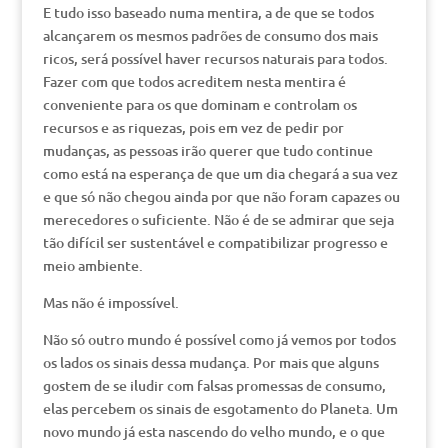
E tudo isso baseado numa mentira, a de que se todos
alcançarem os mesmos padrões de consumo dos mais
ricos, será possível haver recursos naturais para todos.
Fazer com que todos acreditem nesta mentira é
conveniente para os que dominam e controlam os
recursos e as riquezas, pois em vez de pedir por
mudanças, as pessoas irão querer que tudo continue
como está na esperança de que um dia chegará a sua vez
e que só não chegou ainda por que não foram capazes ou
merecedores o suficiente. Não é de se admirar que seja
tão difícil ser sustentável e compatibilizar progresso e
meio ambiente.
Mas não é impossível.
Não só outro mundo é possível como já vemos por todos
os lados os sinais dessa mudança. Por mais que alguns
gostem de se iludir com falsas promessas de consumo,
elas percebem os sinais de esgotamento do Planeta. Um
novo mundo já esta nascendo do velho mundo, e o que