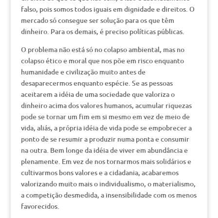
falso, pois somos todos iguais em dignidade e direitos. O
mercado só consegue ser solução para os que têm
dinheiro. Para os demais, é preciso políticas públicas.
O problema não está só no colapso ambiental, mas no
colapso ético e moral que nos põe em risco enquanto
humanidade e civilização muito antes de
desaparecermos enquanto espécie. Se as pessoas
aceitarem a idéia de uma sociedade que valoriza o
dinheiro acima dos valores humanos, acumular riquezas
pode se tornar um fim em si mesmo em vez de meio de
vida, aliás, a própria idéia de vida pode se empobrecer a
ponto de se resumir a produzir numa ponta e consumir
na outra. Bem longe da idéia de viver em abundância e
plenamente. Em vez de nos tornarmos mais solidários e
cultivarmos bons valores e a cidadania, acabaremos
valorizando muito mais o individualismo, o materialismo,
a competição desmedida, a insensibilidade com os menos
favorecidos.