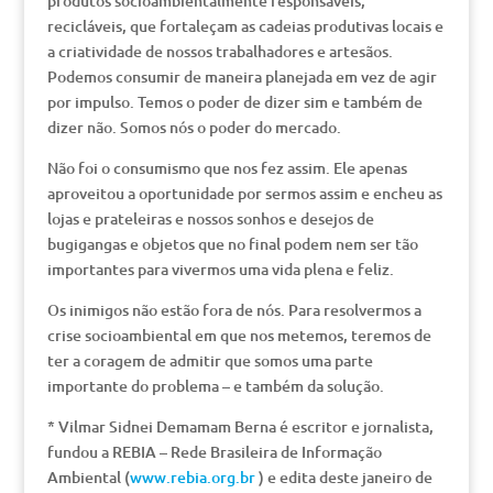
produtos socioambientalmente responsáveis,
recicláveis, que fortaleçam as cadeias produtivas locais e
a criatividade de nossos trabalhadores e artesãos.
Podemos consumir de maneira planejada em vez de agir
por impulso. Temos o poder de dizer sim e também de
dizer não. Somos nós o poder do mercado.
Não foi o consumismo que nos fez assim. Ele apenas
aproveitou a oportunidade por sermos assim e encheu as
lojas e prateleiras e nossos sonhos e desejos de
bugigangas e objetos que no final podem nem ser tão
importantes para vivermos uma vida plena e feliz.
Os inimigos não estão fora de nós. Para resolvermos a
crise socioambiental em que nos metemos, teremos de
ter a coragem de admitir que somos uma parte
importante do problema – e também da solução.
* Vilmar Sidnei Demamam Berna é escritor e jornalista,
fundou a REBIA – Rede Brasileira de Informação
Ambiental (
www.rebia.org.br
) e edita deste janeiro de