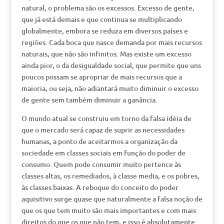
natural, o problema são os excessos. Excesso de gente,
que já está demais e que continua se multiplicando
globalmente, embora se reduza em diversos países e
regiões. Cada boca que nasce demanda por mais recursos
naturais, que não são infinitos. Mas existe um excesso
ainda pior, o da desigualdade social, que permite que uns
poucos possam se apropriar de mais recursos que a
maioria, ou seja, não adiantará muito diminuir o excesso
de gente sem também diminuir a ganância.
O mundo atual se construiu em torno da falsa idéia de
que o mercado será capaz de suprir as necessidades
humanas, a ponto de aceitarmos a organização da
sociedade em classes sociais em função do poder de
consumo. Quem pode consumir muito pertence às
classes altas, os remediados, à classe media, e os pobres,
às classes baixas. A reboque do conceito do poder
aquisitivo surge quase que naturalmente a falsa noção de
que os que tem muito são mais importantes e com mais
direitos do que os que não tem, e isso é absolutamente