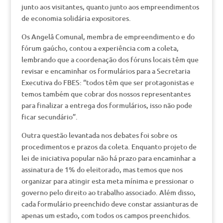
junto aos visitantes, quanto junto aos empreendimentos
de economia solidária expositores.
Os Angelâ Comunal, membra de empreendimento e do
fórum gaúcho, contou a experiência com a coleta,
lembrando que a coordenação dos fóruns locais têm que
revisar e encaminhar os formulários para a Secretaria
Executiva do FBES: “todos têm que ser protagonistas e
temos também que cobrar dos nossos representantes
para finalizar a entrega dos formulários, isso não pode
ficar secundário”.
Outra questão levantada nos debates foi sobre os
procedimentos e prazos da coleta. Enquanto projeto de
lei de iniciativa popular não há prazo para encaminhar a
assinatura de 1% do eleitorado, mas temos que nos
organizar para atingir esta meta mínima e pressionar o
governo pelo direito ao trabalho associado. Além disso,
cada formulário preenchido deve constar assianturas de
apenas um estado, com todos os campos preenchidos.