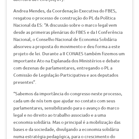
Andrea Mendes, da Coordenação Executiva do FBES,
resgatou o processo de construção do PL da Política
Nacional da ES: “A discussão sobre o marco legal vem
desde as primeiras plenárias do FBES e da I Conferência
Nacional, o Conselho Nacional de Economia Solidária
absorveu a proposta do movimento e deu forma a este
projeto de lei. Durante a II CONAES também fizemos um
importante Ato na Esplanada dos Ministérios e debate
com dezenas de parlamentares, entregando o PL a
Comissão de Legislação Participativa e aos deputados
presentes”.
“Sabemos da importância do congresso neste processo,
cada um de nós tem que ajudar no contato com seus
parlamentares, sensibilizando para o avanço do marco
legal e no direito ao trabalho associado e a uma
economia solidária. Mas o principal é a mobilização das
bases e da sociedade, divulgando a economia solidária
numa estratégia pedagógica, para o crescimento do