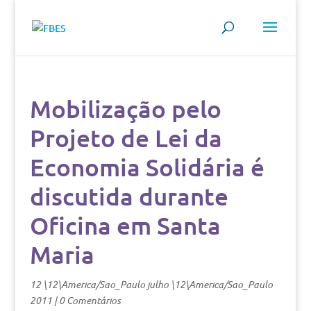
Mobilização pelo
Projeto de Lei da
Economia Solidária é
discutida durante
Oficina em Santa
Maria
12 \12\America/Sao_Paulo julho \12\America/Sao_Paulo
2011
|
0 Comentários