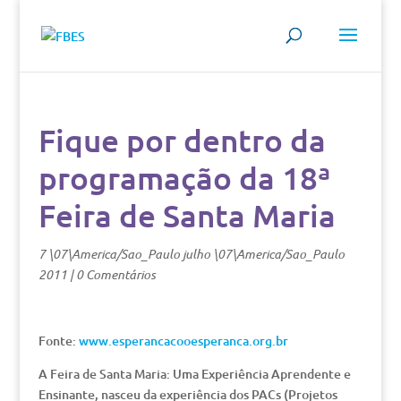
Fique por dentro da
programação da 18ª
Feira de Santa Maria
7 \07\America/Sao_Paulo julho \07\America/Sao_Paulo
2011
|
0 Comentários
Fonte:
www.esperancacooesperanca.org.br
A Feira de Santa Maria: Uma Experiência Aprendente e
Ensinante, nasceu da experiência dos PACs (Projetos