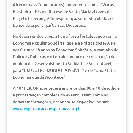
Alternativos Comunitários) juntamente com a Cáritas
Brasileira – RS, na Diocese de Santa Maria através do
Projeto Esperança/Cooesperança, setor vinculado ao
Banco da Esperança/Cáritas Diocesana.
No decorrer dos anos, a Feira foi se fortalecendo com a
Economia Popular Solidária, que é a Prática dos PACs e
nos últimos 18 anos na Economia Solidária, a caminho de
Políticas Públicas e o fortalecimento de construção de
modelo do Desenvolvimento Solidário e Sustentável,
para “UM OUTRO MUNDO POSSÍVEL” e de “Uma Outra
Economia que Já Acontece”.
A 18ª FEICOP acontecerá entre os dias 08 e 10 de julho e
a programação completa do evento, assim como as
demais informações, encontra-se disponível no site
www.esperancacooesperanca.org.br