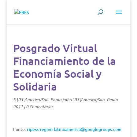
Posgrado Virtual
Financiamiento de la
Economía Social y
Solidaria
5 \05\America/Sao_Paulo julho \05\America/Sao_Paulo
2011
|
0 Comentários
Fonte:
ripess-region-latinoamerica@googlegroups.com