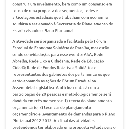
construir um nivelamento, bem como um consenso em
torno de uma proposta dos segmentos, redes e
articulações estaduais que trabalham com economia
solidária a ser enviado à Secretaria do Planejamento do
Estado visando o Plano Plurianual.
A atividade será organizada e facilitada pelo Fórum
Estadual de Economia Solidária da Paraíba, mas estão
sendo convidados/as para esse evento: ASA, Rede
Abrelha; Rede Lixo e Cidadania; Rede de Educação
Cidadã; Rede de Fundos Rotativos Solidários e
representantes dos gabinetes dos parlamentares que
estão apoaindo as ações do Fórum Estadual na
Assembléia Legislativa. A oficina contará com a
participação de 20 pessoas e metodologicamente será
dividida em três momentos: 1) teoria do planejamento
orçamentário; 2) técnicas de planejamento
orçamentário e levantamento de demandas para o Plano
Plurianual 2012-2015. Ao final das atividades
pretendemos ter elaborado uma proposta voltada para o