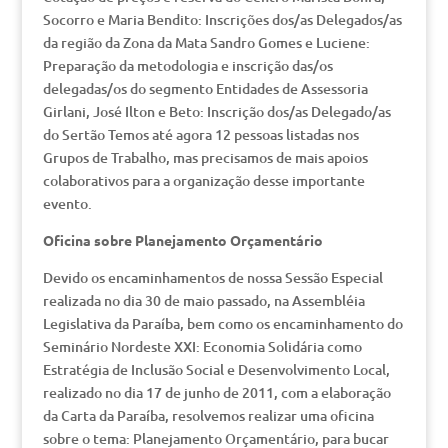
Socorro e Maria Bendito: Inscrições dos/as Delegados/as
da região da Zona da Mata Sandro Gomes e Luciene:
Preparação da metodologia e inscrição das/os
delegadas/os do segmento Entidades de Assessoria
Girlani, José Ilton e Beto: Inscrição dos/as Delegado/as
do Sertão Temos até agora 12 pessoas listadas nos
Grupos de Trabalho, mas precisamos de mais apoios
colaborativos para a organização desse importante
evento.
Oficina sobre Planejamento Orçamentário
Devido os encaminhamentos de nossa Sessão Especial
realizada no dia 30 de maio passado, na Assembléia
Legislativa da Paraíba, bem como os encaminhamento do
Seminário Nordeste XXI: Economia Solidária como
Estratégia de Inclusão Social e Desenvolvimento Local,
realizado no dia 17 de junho de 2011, com a elaboração
da Carta da Paraíba, resolvemos realizar uma oficina
sobre o tema: Planejamento Orçamentário, para bucar