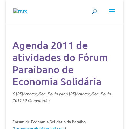
Agenda 2011 de
atividades do Fórum
Paraibano de
Economia Solidária
5 \05\America/Sao_Paulo julho \05\America/Sao_Paulo
2011
|
0 Comentários
Fórum de Economia Solidaria da Paraíba
(
forumecosolpb@gmail.com
)