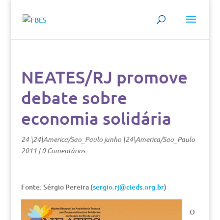
NEATES/RJ promove
debate sobre
economia solidária
24 \24\America/Sao_Paulo junho \24\America/Sao_Paulo
2011
|
0 Comentários
Fonte: Sérgio Pereira (
sergio.rj@cieds.org.br
)
O