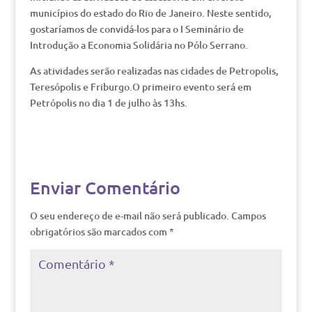
municípios do estado do Rio de Janeiro. Neste sentido,
gostaríamos de convidá-los para o I Seminário de
Introdução a Economia Solidária no Pólo Serrano.
As atividades serão realizadas nas cidades de Petropolis,
Teresópolis e Friburgo.O primeiro evento será em
Petrópolis no dia 1 de julho às 13hs.
Enviar Comentário
O seu endereço de e-mail não será publicado.
Campos
obrigatórios são marcados com
*