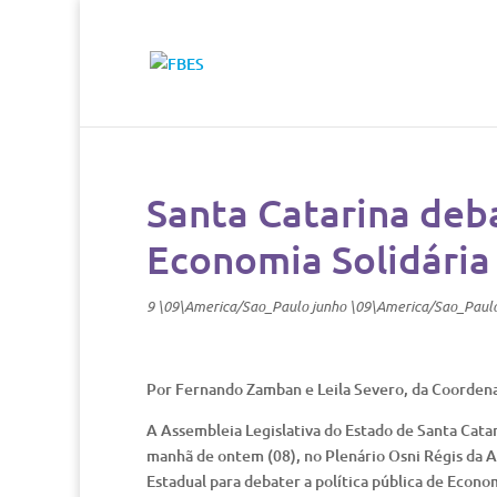
Santa Catarina deba
Economia Solidária
9 \09\America/Sao_Paulo junho \09\America/Sao_Paul
Por Fernando Zamban e Leila Severo, da Coorden
A Assembleia Legislativa do Estado de Santa Cata
manhã de ontem (08), no Plenário Osni Régis da A
Estadual para debater a política pública de Econom