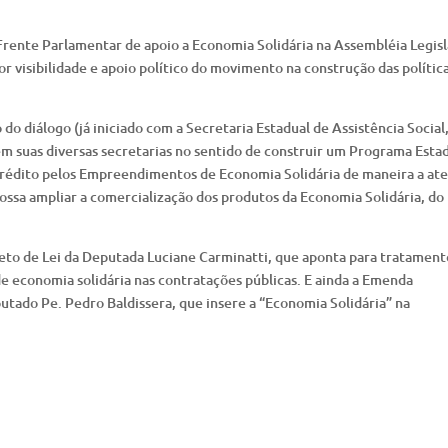
Frente Parlamentar de apoio a Economia Solidária na Assembléia Legisl
r visibilidade e apoio político do movimento na construção das polític
o diálogo (já iniciado com a Secretaria Estadual de Assistência Social
m suas diversas secretarias no sentido de construir um Programa Esta
 crédito pelos Empreendimentos de Economia Solidária de maneira a at
ossa ampliar a comercialização dos produtos da Economia Solidária, do
eto de Lei da Deputada Luciane Carminatti, que aponta para tratament
de economia solidária nas contratações públicas. E ainda a Emenda
utado Pe. Pedro Baldissera, que insere a “Economia Solidária” na