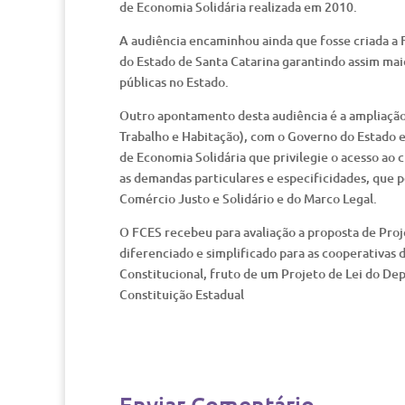
de Economia Solidária realizada em 2010.
A audiência encaminhou ainda que fosse criada a 
do Estado de Santa Catarina garantindo assim maio
públicas no Estado.
Outro apontamento desta audiência é a ampliação d
Trabalho e Habitação), com o Governo do Estado e
de Economia Solidária que privilegie o acesso ao
as demandas particulares e especificidades, que p
Comércio Justo e Solidário e do Marco Legal.
O FCES recebeu para avaliação a proposta de Proj
diferenciado e simplificado para as cooperativas 
Constitucional, fruto de um Projeto de Lei do Dep
Constituição Estadual
Enviar Comentário