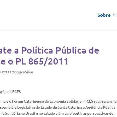
Sobre
te a Política Pública de
 e o PL 865/2011
o 2011
|
0 Comentários
ação do FCES
rina e o Fórum Catarinense de Economia Solidária – FCES realizaram na
ssembléia Legislativa do Estado de Santa Catarina a Audiência Pública
ia Solidária no Brasil e no Estado além de discutir as perspectivas de