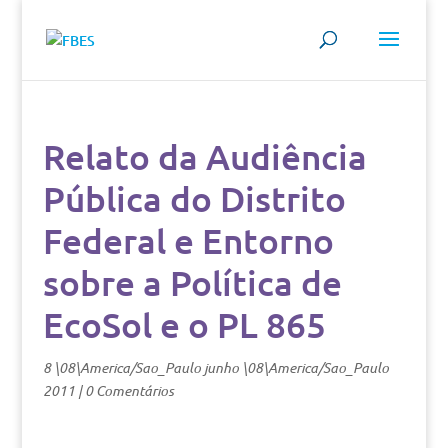
Relato da Audiência
Pública do Distrito
Federal e Entorno
sobre a Política de
EcoSol e o PL 865
8 \08\America/Sao_Paulo junho \08\America/Sao_Paulo
2011
|
0 Comentários