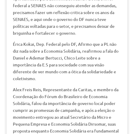
federal a SENAES não conseguiu atender as demandas,
precisamos fazer um reflexão critica sobre os anos da
SENAES, e aqui onde o governo do DF nunca teve
políticas voltadas para o setor, e precisamos deixar de
briguinha e fortalecer o governo.
Érica Kokai, Dep. Federal pelo DF, Afirmo que a PL não
diz nada sobre a Economia Solidária, reafirmou a fala do
Daniel e Ademar Bertucci, Chico Leite sobre a
importância da E.S para sociedade com sua visão
diferente de ver mundo com a ótica da solidariedade e
coletivismo.
Alex Freis Reis, Representante da Caritas, e membro da
Coordenação do Fórum do Brasileiro de Economia
Solidária, falou da importância de governo local poder
cumprir as promessas de campanha, e após a eleição o
movimento entregou ao atual Secretário da Micro e
Pequena Empresa e Economia Solidária Dirsomar, suas
proposta enquanto Economia Solidária era fundamental