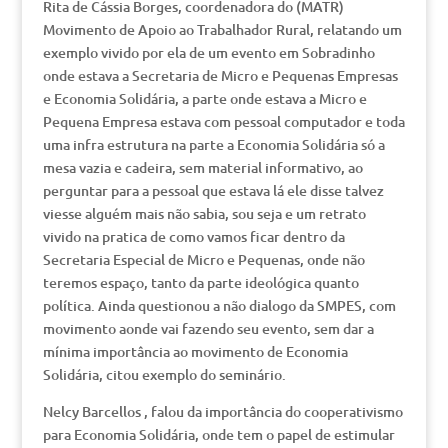
Rita de Cássia Borges, coordenadora do (MATR)
Movimento de Apoio ao Trabalhador Rural, relatando um
exemplo vivido por ela de um evento em Sobradinho
onde estava a Secretaria de Micro e Pequenas Empresas
e Economia Solidária, a parte onde estava a Micro e
Pequena Empresa estava com pessoal computador e toda
uma infra estrutura na parte a Economia Solidária só a
mesa vazia e cadeira, sem material informativo, ao
perguntar para a pessoal que estava lá ele disse talvez
viesse alguém mais não sabia, sou seja e um retrato
vivido na pratica de como vamos ficar dentro da
Secretaria Especial de Micro e Pequenas, onde não
teremos espaço, tanto da parte ideológica quanto
política. Ainda questionou a não dialogo da SMPES, com
movimento aonde vai fazendo seu evento, sem dar a
mínima importância ao movimento de Economia
Solidária, citou exemplo do seminário.
Nelcy Barcellos , falou da importância do cooperativismo
para Economia Solidária, onde tem o papel de estimular