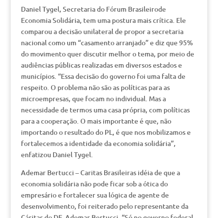
Daniel Tygel, Secretaria do Fórum Brasileirode
Economia Solidária, tem uma postura mais crítica. Ele
comparou a decisão unilateral de propor a secretaria
nacional como um “casamento arranjado” e diz que 95%
do movimento quer discutir melhor o tema, por meio de
audiências públicas realizadas em diversos estados e
municípios. “Essa decisão do governo foi uma falta de
respeito. O problema não são as políticas para as
microempresas, que focam no individual. Mas a
necessidade de termos uma casa própria, com políticas
para a cooperação. O mais importante é que, não
importando o resultado do PL, é que nos mobilizamos e
fortalecemos a identidade da economia solidária”,
enfatizou Daniel Tygel.
Ademar Bertucci – Caritas Brasileiras idéia de que a
economia solidária não pode ficar sob a ótica do
empresário e fortalecer sua lógica de agente de
desenvolvimento, foi reiterado pelo representante da
Cáritas do DF, Ademar Bertucci. “Só no governo federal,