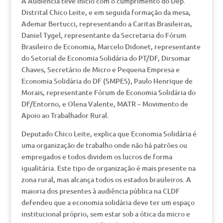
A Audiência teve inicio com o cumprimento do Dep.
Distrital Chico Leite, e em seguida formação da mesa,
Ademar Bertucci, representando a Caritas Brasileiras,
Daniel Tygel, representante da Secretaria do Fórum
Brasileiro de Economia, Marcelo Didonet, representante
do Setorial de Economia Solidária do PT/DF, Dirsomar
Chaves, Secretário de Micro e Pequena Empresa e
Economia Solidária do DF (SMPES), Paulo Henrique de
Morais, representante Fórum de Economia Solidária do
DF/Entorno, e Olena Valente, MATR – Movimento de
Apoio ao Trabalhador Rural.
Deputado Chico Leite, explica que Economia Solidária é
uma organização de trabalho onde não há patrões ou
empregados e todos dividem os lucros de forma
igualitária. Este tipo de organização é mais presente na
zona rural, mas alcança todos os estados brasileiros. A
maioria dos presentes à audiência pública na CLDF
defendeu que a economia solidária deve ter um espaço
institucional próprio, sem estar sob a ótica da micro e