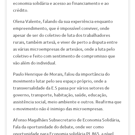
economia solidária e acesso ao financiamento e ao
crédito.
Olena Valente, falando da sua experiência enquanto
empreendimento, que é impossível conviver, onde
apesar de ser do coletivo de luta dos trabalhadores
rurais, também artesã, e viver de perto a disputa entre
as várias microempresas de artesãos, onde a luta pelo
coletivo e feito com sentimento de compromisso que
vão além do individual.
Paulo Henrique de Morais, falou da importância do
movimento lutar pelo seu espaço próprio, onde a
transversalidade da E.S passa por vários setores de
governo, transporte, habitação, saúde, educação,
assistência social, meio ambiente e outros. Reafirma que
o movimento não é inimigo das microempresas.
Afonso Magalhães Subsecretario de Economia Solidária,
Fala da oportunidade do debate, onde ver como
oportunidade para Economia solidária PL 865, a nível