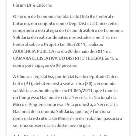
Fórum DF e Entorno
O Fórum de Economia Solidária do Distrito Federal e
Entorno, em conjunto com o Dep. Distrital Chico Leite,
cumprindo a estratégia do Fórum Brasileiro de Economia
Solidária de realizar debates nos estados e no Distrito
Federal sobre o Projeto Lei 865/2011, realizou
AUDIÊNCIA PÚBLICA no dia 20 de maio de 2011 na
CÂMARA LEGISLATIVA DO DISTRITO FEDERAL às 15h,
com a participação de 96 pessoas.
A Câmara Legislativa, por iniciativa do deputado Chico
Leite (PT), debateu nesta sexta-feira (20) a economia
solidária e as implicações do PL 865/2011, que tramita
no Congresso Nacional e cria a Secretaria Nacional da
Micro e Pequena Empresa. Pela proposta, a Secretaria
Nacional de Economia Solidária, que hoje funciona
dentro da estrutura do Ministério do Trabalho, passaria a
ser uma subsecretaria deste novo órgão.