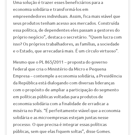
Uma solução é trazer esses beneficiários para a
economia solidária e transformá-los em
empreendedores individuais. Assim, fica mais viável que
seus produtos tenham acesso aos mercados. Construída
essa política, de dependentes eles passam a gestores do
próprio negócio”, destaca o secretário. “Quem lucra com
isso? Os próprios trabalhadores, as famílias, a sociedade
e o Estado, que arrecadará mais. É um círculo virtuoso”.
Mesmo que o PL 865/2011 – proposta do governo
federal que cria o Ministério da Micro e Pequena
Empresa – contemple a economia solidária, a Presidência
da República está dialogando com diversas lideranças
com o propósito de ampliar a participação do segmento
em políticas públicas voltadas para produtos de
economia solidária com a finalidade de erradicar a
miséria no País. “É perfeitamente viável que a economia
solidária e as microempresas estejam juntas nesse
processo. O que precisa é integrar essas políticas
públicas, sem que elas fiquem soltas”, disse Gomes.