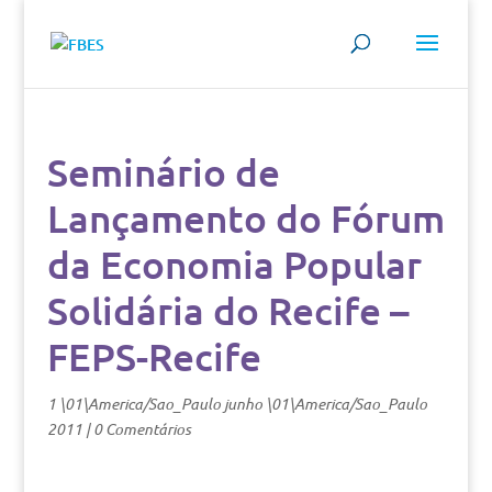
Seminário de
Lançamento do Fórum
da Economia Popular
Solidária do Recife –
FEPS-Recife
1 \01\America/Sao_Paulo junho \01\America/Sao_Paulo
2011
|
0 Comentários