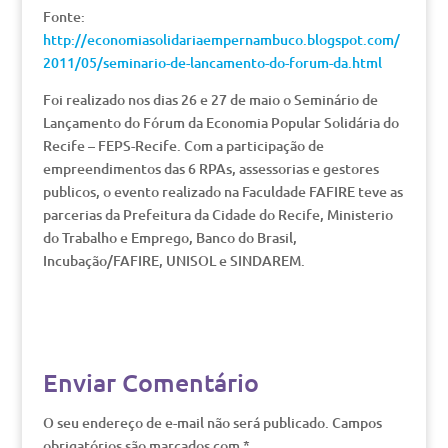
Fonte:
http://economiasolidariaempernambuco.blogspot.com/
2011/05/seminario-de-lancamento-do-forum-da.html
Foi realizado nos dias 26 e 27 de maio o Seminário de
Lançamento do Fórum da Economia Popular Solidária do
Recife – FEPS-Recife. Com a participação de
empreendimentos das 6 RPAs, assessorias e gestores
publicos, o evento realizado na Faculdade FAFIRE teve as
parcerias da Prefeitura da Cidade do Recife, Ministerio
do Trabalho e Emprego, Banco do Brasil,
Incubação/FAFIRE, UNISOL e SINDAREM.
Enviar Comentário
O seu endereço de e-mail não será publicado.
Campos
obrigatórios são marcados com
*