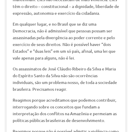
têm o direito – constitucional – a dignidade, liberdade de
expressão, autonomia e exercício da cidadania.
Em qualquer lugar, e no Brasil que se diz uma
Democracia, não é admissível que pessoas possam ser
assassinadas pela divergência ao poder corrente e pelo
exercício de seus direitos. Não é possível haver “dois
Estados” e “duas leis” em um só país, afinal, uma lei que
vale apenas para alguns, não é lei.
Os assassinatos de José Cláudio Ribeiro da Silva e Maria
do Espírito Santo da Silva não são ocorrências
individuais, são um problema nosso, de toda a sociedade
brasileira. Precisamos reagir.
Reagimos porque acreditamos que podemos contribuir,
interrogando sobre os conceitos que fundam a
interpretação dos conflitos na Amazônia e permeiam as
políticas públicas brasileiras de desenvolvimento.
Reagimos porque não é possível admitir a violência como