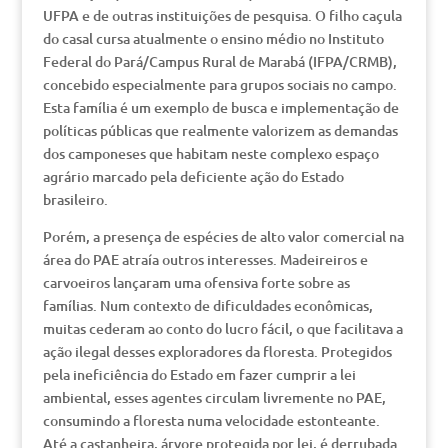
UFPA e de outras instituições de pesquisa. O filho caçula
do casal cursa atualmente o ensino médio no Instituto
Federal do Pará/Campus Rural de Marabá (IFPA/CRMB),
concebido especialmente para grupos sociais no campo.
Esta família é um exemplo de busca e implementação de
políticas públicas que realmente valorizem as demandas
dos camponeses que habitam neste complexo espaço
agrário marcado pela deficiente ação do Estado
brasileiro.
Porém, a presença de espécies de alto valor comercial na
área do PAE atraía outros interesses. Madeireiros e
carvoeiros lançaram uma ofensiva forte sobre as
famílias. Num contexto de dificuldades econômicas,
muitas cederam ao conto do lucro fácil, o que facilitava a
ação ilegal desses exploradores da floresta. Protegidos
pela ineficiência do Estado em fazer cumprir a lei
ambiental, esses agentes circulam livremente no PAE,
consumindo a floresta numa velocidade estonteante.
Até a castanheira, árvore protegida por lei, é derrubada