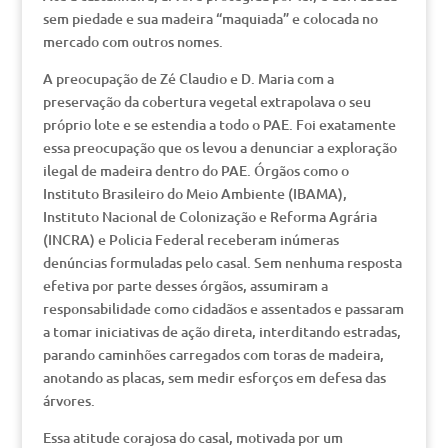
sem piedade e sua madeira “maquiada” e colocada no
mercado com outros nomes.
A preocupação de Zé Claudio e D. Maria com a
preservação da cobertura vegetal extrapolava o seu
próprio lote e se estendia a todo o PAE. Foi exatamente
essa preocupação que os levou a denunciar a exploração
ilegal de madeira dentro do PAE. Órgãos como o
Instituto Brasileiro do Meio Ambiente (IBAMA),
Instituto Nacional de Colonização e Reforma Agrária
(INCRA) e Policia Federal receberam inúmeras
denúncias formuladas pelo casal. Sem nenhuma resposta
efetiva por parte desses órgãos, assumiram a
responsabilidade como cidadãos e assentados e passaram
a tomar iniciativas de ação direta, interditando estradas,
parando caminhões carregados com toras de madeira,
anotando as placas, sem medir esforços em defesa das
árvores.
Essa atitude corajosa do casal, motivada por um