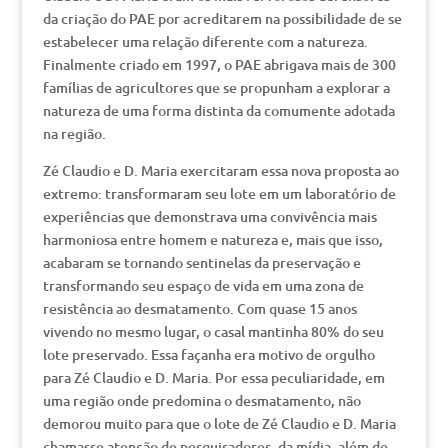
da criação do PAE por acreditarem na possibilidade de se
estabelecer uma relação diferente com a natureza.
Finalmente criado em 1997, o PAE abrigava mais de 300
famílias de agricultores que se propunham a explorar a
natureza de uma forma distinta da comumente adotada
na região.
Zé Claudio e D. Maria exercitaram essa nova proposta ao
extremo: transformaram seu lote em um laboratório de
experiências que demonstrava uma convivência mais
harmoniosa entre homem e natureza e, mais que isso,
acabaram se tornando sentinelas da preservação e
transformando seu espaço de vida em uma zona de
resistência ao desmatamento. Com quase 15 anos
vivendo no mesmo lugar, o casal mantinha 80% do seu
lote preservado. Essa façanha era motivo de orgulho
para Zé Claudio e D. Maria. Por essa peculiaridade, em
uma região onde predomina o desmatamento, não
demorou muito para que o lote de Zé Claudio e D. Maria
chamasse atenção de pesquisadores, da mídia, além de