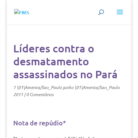
Líderes contra o
desmatamento
assassinados no Pará
1 \01\America/Sao_Paulo junho \01\America/Sao_Paulo
2011
|
0 Comentários
Nota de repúdio*