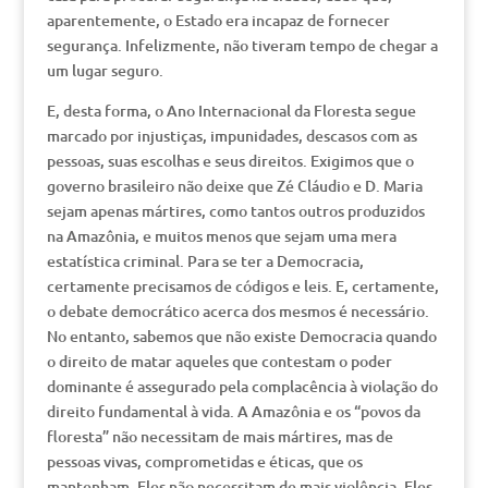
aparentemente, o Estado era incapaz de fornecer
segurança. Infelizmente, não tiveram tempo de chegar a
um lugar seguro.
E, desta forma, o Ano Internacional da Floresta segue
marcado por injustiças, impunidades, descasos com as
pessoas, suas escolhas e seus direitos. Exigimos que o
governo brasileiro não deixe que Zé Cláudio e D. Maria
sejam apenas mártires, como tantos outros produzidos
na Amazônia, e muitos menos que sejam uma mera
estatística criminal. Para se ter a Democracia,
certamente precisamos de códigos e leis. E, certamente,
o debate democrático acerca dos mesmos é necessário.
No entanto, sabemos que não existe Democracia quando
o direito de matar aqueles que contestam o poder
dominante é assegurado pela complacência à violação do
direito fundamental à vida. A Amazônia e os “povos da
floresta” não necessitam de mais mártires, mas de
pessoas vivas, comprometidas e éticas, que os
mantenham. Eles não necessitam de mais violência. Eles