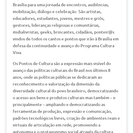
Brasília para uma jornada de encontros, audiências,
mobilização, diálogo e celebração. São artistas,
educadores, estudantes, jovens, mestres e griôs,
gestores, lideranças religiosas e comunitárias,
midialivristas, geeks, brincantes, cidadãos, ponteir@s
vindos de todos os cantos e pontos que irão à Brasília em
defesa da continuidade e avanço do Programa Cultura
Viva.
Os Pontos de Cultura são a expressão mais visível do
avanço das políticas culturais do Brasil nos últimos 8
anos, onde as políticas públicas se dedicaram ao
reconhecimento e valorização da dimensão da
diversidade cultural do povo brasileiro, democratizando
o acesso aos bens e produtos culturais mas também – e
principalmente – ampliando e democratizando as
ferramentas de produção, expressão e comunicação,
padrões tecnológicos livres, criação de ambientes reais e
virtuais de articulação em rede, promovendo a
autonomia e o protagonismo social através da cultura.