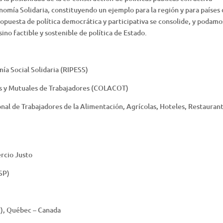
nomía Solidaria, constituyendo un ejemplo para la región y para países
opuesta de política democrática y participativa se consolide, y podamo
no factible y sostenible de política de Estado.
ía Social Solidaria (RIPESS)
s y Mutuales de Trabajadores (COLACOT)
nal de Trabajadores de la Alimentación, Agrícolas, Hoteles, Restaurant
rcio Justo
SP)
), Québec – Canada