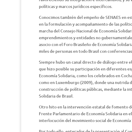
políticas y marcos jurídicos específicos.
Conocimos también del empeño de SENAES en estab
en la formulación y acompañamiento de las polític
marcha del Consejo Nacional de Economía Solidaria
emprendimientos y entidades no gubernamentales 
asocio con el Foro Brasileño de Economía Solidari
miles de personas en todo Brasil con conferencias
Siempre hubo un canal directo de diálogo entre el 
que hizo posible su participación en diferentes e
Economía Solidaria, como los celebrados en Cocha
como en Luxemburgo (2009), donde una nutrida de
construcción de políticas públicas, mediante la i
Solidaria de Brasil.
Otro hito en la intervención estatal de fomento de
Frente Parlamentario de Economía Solidaria en el
interlocución del movimiento social de Economía S
Por todo ello, enterados de la presentación al Co