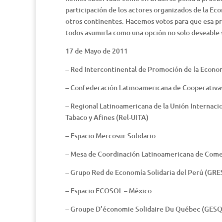
participación de los actores organizados de la Eco
otros continentes. Hacemos votos para que esa pr
todos asumirla como una opción no solo deseable si
17 de Mayo de 2011
– Red Intercontinental de Promoción de la Econom
– Confederación Latinoamericana de Cooperativa
– Regional Latinoamericana de la Unión Internacio
Tabaco y Afines (Rel-UITA)
– Espacio Mercosur Solidario
– Mesa de Coordinación Latinoamericana de Come
– Grupo Red de Economía Solidaria del Perú (GRE
– Espacio ECOSOL – México
– Groupe D’économie Solidaire Du Québec (GESQ