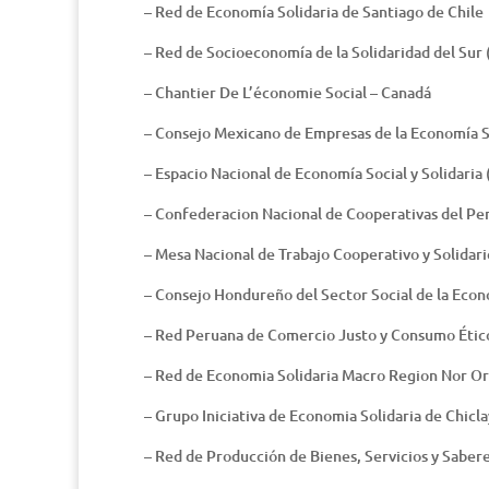
– Red de Economía Solidaria de Santiago de Chile
– Red de Socioeconomía de la Solidaridad del Sur
– Chantier De L’économie Social – Canadá
– Consejo Mexicano de Empresas de la Economía S
– Espacio Nacional de Economía Social y Solidari
– Confederacion Nacional de Cooperativas del
– Mesa Nacional de Trabajo Cooperativo y Solidar
– Consejo Hondureño del Sector Social de la Ec
– Red Peruana de Comercio Justo y Consumo Étic
– Red de Economia Solidaria Macro Region Nor O
– Grupo Iniciativa de Economia Solidaria de Chicl
– Red de Producción de Bienes, Servicios y Sabe