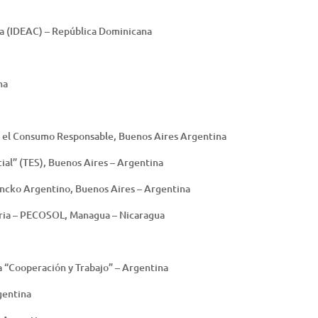
iva (IDEAC) – República Dominicana
na
 y el Consumo Responsable, Buenos Aires Argentina
cial” (TES), Buenos Aires – Argentina
ncko Argentino, Buenos Aires – Argentina
ria – PECOSOL, Managua – Nicaragua
a “Cooperación y Trabajo” – Argentina
gentina