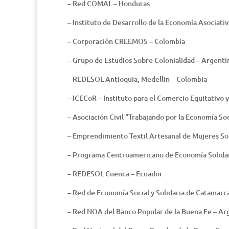
– Red COMAL – Honduras
– Instituto de Desarrollo de la Economía Asociat
– Corporación CREEMOS – Colombia
– Grupo de Estudios Sobre Colonialidad – Argenti
– REDESOL Antioquia, Medellin – Colombia
– ICECoR – Instituto para el Comercio Equitativo
– Asociación Civil “Trabajando por la Economía So
– Emprendimiento Textil Artesanal de Mujeres So
– Programa Centroamericano de Economía Solida
– REDESOL Cuenca – Ecuador
– Red de Economía Social y Solidaria de Catamarc
– Red NOA del Banco Popular de la Buena Fe – Ar