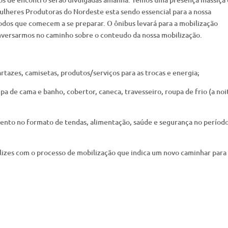
ulheres Produtoras do Nordeste esta sendo essencial para a nossa
todos que comecem a se preparar. O ônibus levará para a mobilização
onversarmos no caminho sobre o conteudo da nossa mobilização.
artazes, camisetas, produtos/serviços para as trocas e energia;
a de cama e banho, cobertor, caneca, travesseiro, roupa de frio (a noi
ento no formato de tendas, alimentação, saúde e segurança no período
lizes com o processo de mobilização que indica um novo caminhar para