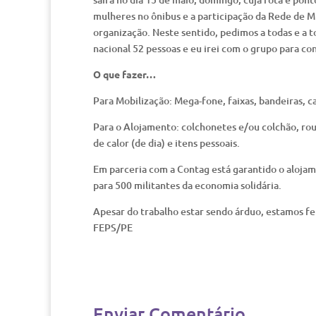
mulheres no ônibus e a participação da Rede de M
organização. Neste sentido, pedimos a todas e a 
nacional 52 pessoas e eu irei com o grupo para c
O que fazer…
Para Mobilização: Mega-fone, faixas, bandeiras, c
Para o Alojamento: colchonetes e/ou colchão, roup
de calor (de dia) e itens pessoais.
Em parceria com a Contag está garantido o alojam
para 500 militantes da economia solidária.
Apesar do trabalho estar sendo árduo, estamos fe
FEPS/PE
Enviar Comentário