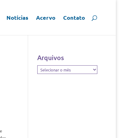
Notícias
Acervo
Contato
Arquivos
Arquivos
ue
das