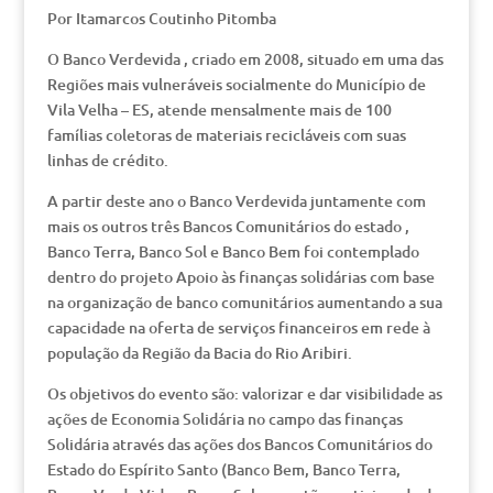
Por Itamarcos Coutinho Pitomba
O Banco Verdevida , criado em 2008, situado em uma das
Regiões mais vulneráveis socialmente do Município de
Vila Velha – ES, atende mensalmente mais de 100
famílias coletoras de materiais recicláveis com suas
linhas de crédito.
A partir deste ano o Banco Verdevida juntamente com
mais os outros três Bancos Comunitários do estado ,
Banco Terra, Banco Sol e Banco Bem foi contemplado
dentro do projeto Apoio às finanças solidárias com base
na organização de banco comunitários aumentando a sua
capacidade na oferta de serviços financeiros em rede à
população da Região da Bacia do Rio Aribiri.
Os objetivos do evento são: valorizar e dar visibilidade as
ações de Economia Solidária no campo das finanças
Solidária através das ações dos Bancos Comunitários do
Estado do Espírito Santo (Banco Bem, Banco Terra,