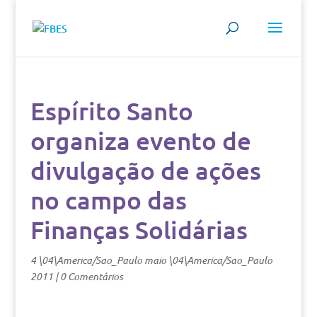
Espírito Santo
organiza evento de
divulgação de ações
no campo das
Finanças Solidárias
4 \04\America/Sao_Paulo maio \04\America/Sao_Paulo
2011
|
0 Comentários