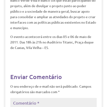
Banco Verde Vida e Banco Sol que estão participando do
projeto, além de divulgar o projeto junto ao poder
público e a sociedade de maneira geral; buscar apoio
para consolidar e ampliar as atividades do projeto e criar
interfaces com as políticas públicas existentes no Estado
e município.
O evento acontecerá entre os dias 05 e 06 de maio de
2011. Das 18h às 21h no Auditório Titanic, Praça duque
de Caxias, Vila Velha – ES.
Enviar Comentário
O seu endereço de e-mail não será publicado.
Campos
obrigatórios são marcados com
*