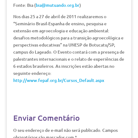
Fonte: Bia (
bia@mutuando.org.br
)
Nos dias 25 a 27 de abril de 2011 realizaremos o
“Seminário Brasil-Espanha de ensino, pesquisa e
extensão em agroecologia e educação ambiental:
desafios metodológicos para a transição agroecológica e
perspectivas educativas” na UNESP de Botucatu/SP,
campus do Lageado. O Evento contará com a presença de
palestrantes internacionais e o relato de experiências de
6 estados brasileiros. As inscrições estão abertas no
seguinte endereço:
http://www.fepaf.org.br/Cursos_Default.aspx
Enviar Comentário
O seu endereço de e-mail não será publicado.
Campos
obrigatórios são marcados com
*