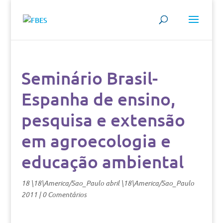
Seminário Brasil-
Espanha de ensino,
pesquisa e extensão
em agroecologia e
educação ambiental
18 \18\America/Sao_Paulo abril \18\America/Sao_Paulo
2011
|
0 Comentários