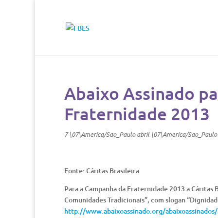
Abaixo Assinado p
Fraternidade 2013
7 \07\America/Sao_Paulo abril \07\America/Sao_Paulo
Fonte: Cáritas Brasileira
Para a Campanha da Fraternidade 2013 a Cáritas Br
Comunidades Tradicionais”, com slogan “Dignidade 
http://www.abaixoassinado.org/abaixoassinados