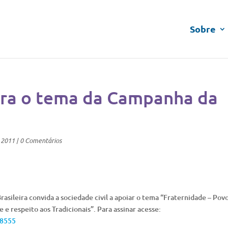
Sobre
ara o tema da Campanha da
 2011
|
0 Comentários
asileira convida a sociedade civil a apoiar o tema “Fraternidade – Povo
e respeito aos Tradicionais”. Para assinar acesse:
/8555