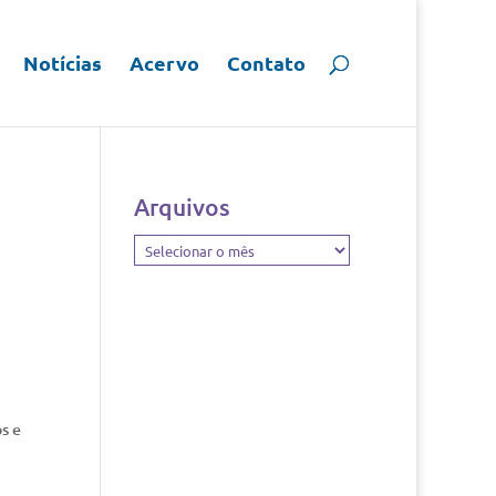
Notícias
Acervo
Contato
Arquivos
Arquivos
s e