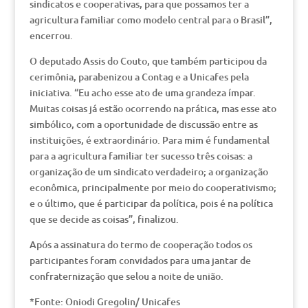
sindicatos e cooperativas, para que possamos ter a
agricultura familiar como modelo central para o Brasil”,
encerrou.
O deputado Assis do Couto, que também participou da
cerimônia, parabenizou a Contag e a Unicafes pela
iniciativa. “Eu acho esse ato de uma grandeza ímpar.
Muitas coisas já estão ocorrendo na prática, mas esse ato
simbólico, com a oportunidade de discussão entre as
instituições, é extraordinário. Para mim é fundamental
para a agricultura familiar ter sucesso três coisas: a
organização de um sindicato verdadeiro; a organização
econômica, principalmente por meio do cooperativismo;
e o último, que é participar da política, pois é na política
que se decide as coisas”, finalizou.
Após a assinatura do termo de cooperação todos os
participantes foram convidados para uma jantar de
confraternização que selou a noite de união.
*Fonte: Oniodi Gregolin/ Unicafes