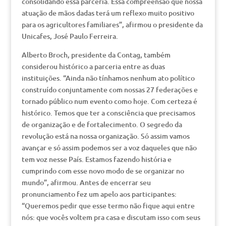
consolidando essa parceria. Essa compreensão que nossa
atuação de mãos dadas terá um reflexo muito positivo
para os agricultores familiares”, afirmou o presidente da
Unicafes, José Paulo Ferreira.
Alberto Broch, presidente da Contag, também
considerou histórico a parceria entre as duas
instituições. “Ainda não tínhamos nenhum ato político
construído conjuntamente com nossas 27 federações e
tornado público num evento como hoje. Com certeza é
histórico. Temos que ter a consciência que precisamos
de organização e de fortalecimento. O segredo da
revolução está na nossa organização. Só assim vamos
avançar e só assim podemos ser a voz daqueles que não
tem voz nesse País. Estamos fazendo história e
cumprindo com esse novo modo de se organizar no
mundo”, afirmou. Antes de encerrar seu
pronunciamento fez um apelo aos participantes:
“Queremos pedir que esse termo não fique aqui entre
nós: que vocês voltem pra casa e discutam isso com seus