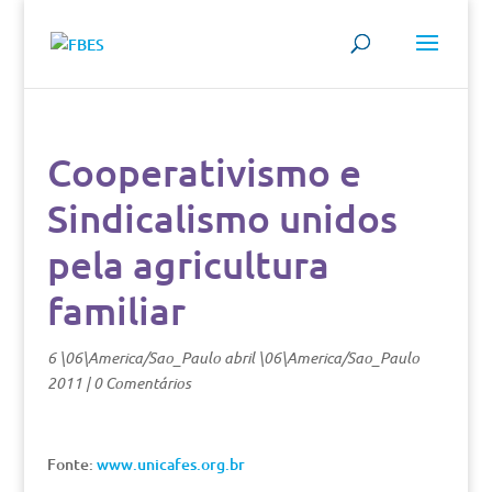
Cooperativismo e
Sindicalismo unidos
pela agricultura
familiar
6 \06\America/Sao_Paulo abril \06\America/Sao_Paulo
2011
|
0 Comentários
Fonte:
www.unicafes.org.br