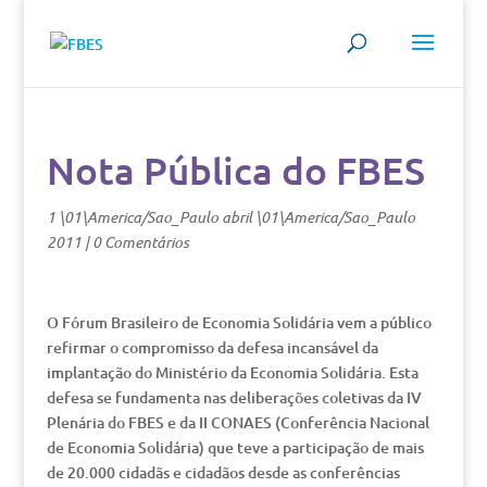
Nota Pública do FBES
1 \01\America/Sao_Paulo abril \01\America/Sao_Paulo
2011
|
0 Comentários
O Fórum Brasileiro de Economia Solidária vem a público
refirmar o compromisso da defesa incansável da
implantação do Ministério da Economia Solidária. Esta
defesa se fundamenta nas deliberações coletivas da IV
Plenária do FBES e da II CONAES (Conferência Nacional
de Economia Solidária) que teve a participação de mais
de 20.000 cidadãs e cidadãos desde as conferências