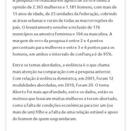
A pesquisa foi realizada em agosto de 2010 e ouviu a
opinião de 2.365 mulheres e 1.181 homens, com mais de
15 anos de idade, de 25 unidades da federação, cobrindo
as áreas urbanas e rurais de todas as macrorregiões do
país. O levantamento envolve a inclusão de 176
municípios na amostra feminina e 104 na masculina. A
margem de erro da pesquisa é entre 2 e 4 pontos
percentuais para mulheres e entre 3 e 4 pontos para os
homens, em ambos o intervalo de confiança é de 95%.
Entre os temas abordados, a violência é o que chama
mais atenção na comparação com a pesquisa anterior.
Com relação à violência doméstica, em 2001, foram 12
modalidades abordadas; em 2010, foram 20. O tema
Aborto foi mais aprofundado, entre os dados, estão os
motivos que levaram muitas mulheres a terem abortado,
como a falta de condições econômicas para ter um (ou
mais de um) filho e a falta de uma relação estável e apoio
do homem de quem engravidaram.