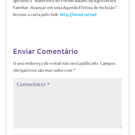
aprovou o “Manifesto do Fórum Baiano da Agricultura
Familiar: Avançar em uma Agenda Efetiva de Inclusão”.
Acesse a carta pelo link:
http://miud.in/oxd
Enviar Comentário
O seu endereço de e-mail não será publicado.
Campos
obrigatórios são marcados com
*