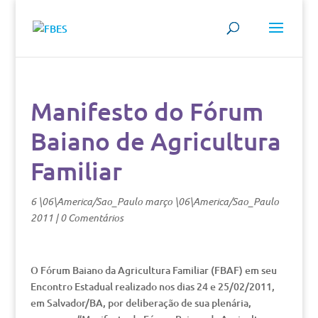
Manifesto do Fórum
Baiano de Agricultura
Familiar
6 \06\America/Sao_Paulo março \06\America/Sao_Paulo
2011
|
0 Comentários
O Fórum Baiano da Agricultura Familiar (FBAF) em seu
Encontro Estadual realizado nos dias 24 e 25/02/2011,
em Salvador/BA, por deliberação de sua plenária,