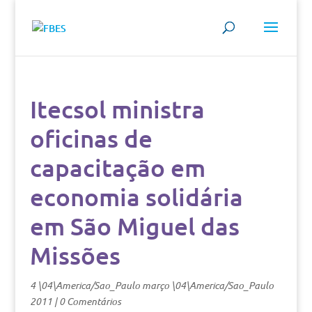
Itecsol ministra
oficinas de
capacitação em
economia solidária
em São Miguel das
Missões
4 \04\America/Sao_Paulo março \04\America/Sao_Paulo
2011
|
0 Comentários