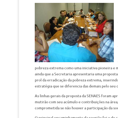
pobreza extrema como uma iniciativa pioneira e m
ainda que a Secretaria apresentaria uma propost
prol da erradicação da pobreza extrema, inserin
estratégia que se diferencia das demais pelo seu 
As linhas gerais da proposta da SENAES foram apr
mutirão com seu acúmulo e contribuições na área, 
comprometida se não houver a participação da soc
O principal encaminhamento da reunião foi o de 