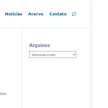
Notícias
Acervo
Contato
Arquivos
Arquivos
tiva