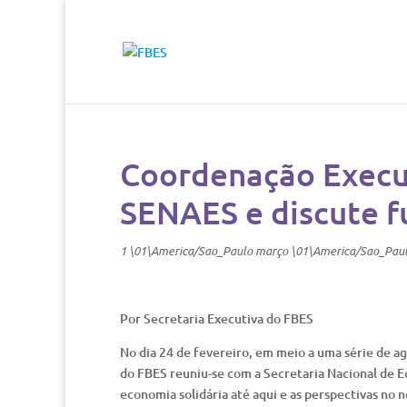
Coordenação Execu
SENAES e discute f
1 \01\America/Sao_Paulo março \01\America/Sao_Pau
Por Secretaria Executiva do FBES
No dia 24 de fevereiro, em meio a uma série de a
do FBES reuniu-se com a Secretaria Nacional de Ec
economia solidária até aqui e as perspectivas no 