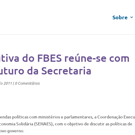
Sobre
tiva do FBES reúne-se com
uturo da Secretaria
lo 2011
|
0 Comentários
gendas políticas com ministérios e parlamentares, a Coordenação Execu
onomia Solidária (SENAES), com o objetivo de discutir as políticas de
novo governo.