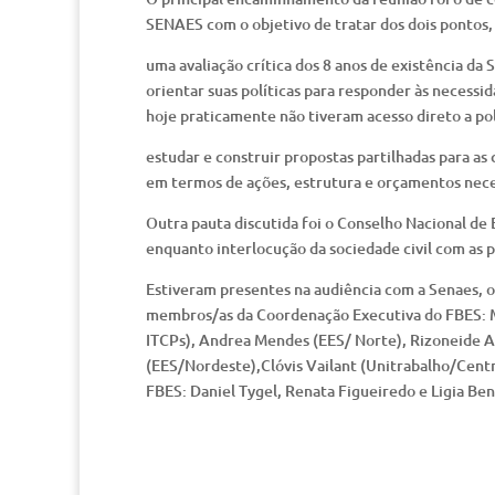
SENAES com o objetivo de tratar dos dois pontos, 
uma avaliação crítica dos 8 anos de existência d
orientar suas políticas para responder às necess
hoje praticamente não tiveram acesso direto a pol
estudar e construir propostas partilhadas para as
em termos de ações, estrutura e orçamentos nece
Outra pauta discutida foi o Conselho Nacional de
enquanto interlocução da sociedade civil com as p
Estiveram presentes na audiência com a Senaes, o
membros/as da Coordenação Executiva do FBES: Ma
ITCPs), Andrea Mendes (EES/ Norte), Rizoneide A
(EES/Nordeste),Clóvis Vailant (Unitrabalho/Cent
FBES: Daniel Tygel, Renata Figueiredo e Ligia Be