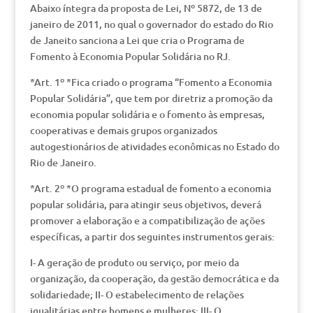
Abaixo íntegra da proposta de Lei, Nº 5872, de 13 de
janeiro de 2011, no qual o governador do estado do Rio
de Janeito sanciona a Lei que cria o Programa de
Fomento à Economia Popular Solidária no RJ.
*Art. 1º *Fica criado o programa “Fomento a Economia
Popular Solidária”, que tem por diretriz a promoção da
economia popular solidária e o fomento às empresas,
cooperativas e demais grupos organizados
autogestionários de atividades econômicas no Estado do
Rio de Janeiro.
*Art. 2º *O programa estadual de fomento a economia
popular solidária, para atingir seus objetivos, deverá
promover a elaboração e a compatibilização de ações
específicas, a partir dos seguintes instrumentos gerais:
I- A geração de produto ou serviço, por meio da
organização, da cooperação, da gestão democrática e da
solidariedade; II- O estabelecimento de relações
igualitárias entre homens e mulheres; III- O