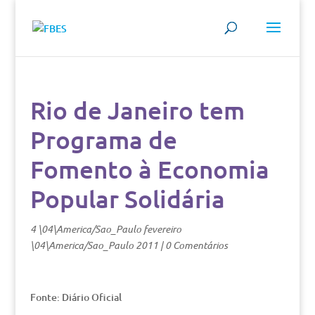
Rio de Janeiro tem
Programa de
Fomento à Economia
Popular Solidária
4 \04\America/Sao_Paulo fevereiro
\04\America/Sao_Paulo 2011
|
0 Comentários
Fonte: Diário Oficial