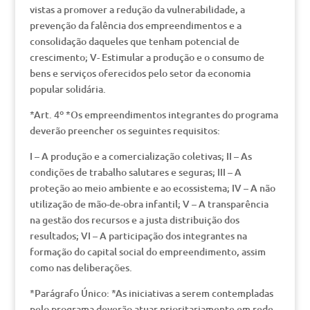
vistas a promover a redução da vulnerabilidade, a
prevenção da falência dos empreendimentos e a
consolidação daqueles que tenham potencial de
crescimento; V- Estimular a produção e o consumo de
bens e serviços oferecidos pelo setor da economia
popular solidária.
*Art. 4º *Os empreendimentos integrantes do programa
deverão preencher os seguintes requisitos:
I – A produção e a comercialização coletivas; II – As
condições de trabalho salutares e seguras; III – A
proteção ao meio ambiente e ao ecossistema; IV – A não
utilização de mão-de-obra infantil; V – A transparência
na gestão dos recursos e a justa distribuição dos
resultados; VI – A participação dos integrantes na
formação do capital social do empreendimento, assim
como nas deliberações.
*Parágrafo Único: *As iniciativas a serem contempladas
pelo programa deverão atuar prioritariamente em rede,