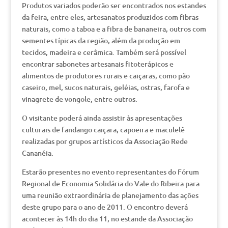
Produtos variados poderão ser encontrados nos estandes
da feira, entre eles, artesanatos produzidos com fibras
naturais, como a taboa e a fibra de bananeira, outros com
sementes típicas da região, além da produção em
tecidos, madeira e cerâmica. Também será possível
encontrar sabonetes artesanais fitoterápicos e
alimentos de produtores rurais e caiçaras, como pão
caseiro, mel, sucos naturais, geléias, ostras, farofa e
vinagrete de vongole, entre outros.
O visitante poderá ainda assistir às apresentações
culturais de fandango caiçara, capoeira e maculelê
realizadas por grupos artísticos da Associação Rede
Cananéia.
Estarão presentes no evento representantes do Fórum
Regional de Economia Solidária do Vale do Ribeira para
uma reunião extraordinária de planejamento das ações
deste grupo para o ano de 2011. O encontro deverá
acontecer às 14h do dia 11, no estande da Associação