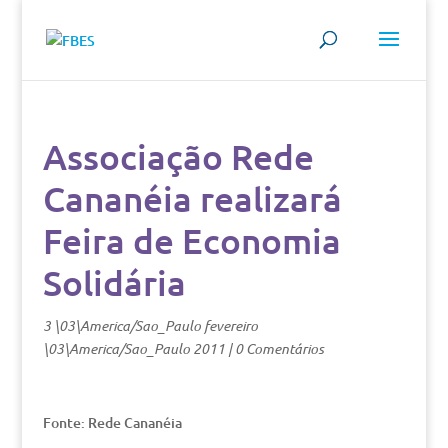
Associação Rede
Cananéia realizará
Feira de Economia
Solidária
3 \03\America/Sao_Paulo fevereiro
\03\America/Sao_Paulo 2011
|
0 Comentários
Fonte: Rede Cananéia