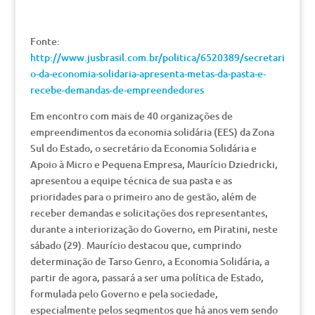
Fonte:
http://www.jusbrasil.com.br/politica/6520389/secretari
o-da-economia-solidaria-apresenta-metas-da-pasta-e-
recebe-demandas-de-empreendedores
Em encontro com mais de 40 organizações de
empreendimentos da economia solidária (EES) da Zona
Sul do Estado, o secretário da Economia Solidária e
Apoio à Micro e Pequena Empresa, Maurício Dziedricki,
apresentou a equipe técnica de sua pasta e as
prioridades para o primeiro ano de gestão, além de
receber demandas e solicitações dos representantes,
durante a interiorização do Governo, em Piratini, neste
sábado (29). Maurício destacou que, cumprindo
determinação de Tarso Genro, a Economia Solidária, a
partir de agora, passará a ser uma política de Estado,
formulada pelo Governo e pela sociedade,
especialmente pelos segmentos que há anos vem sendo