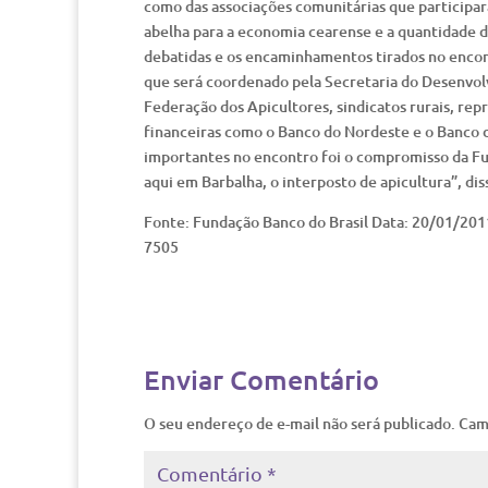
como das associações comunitárias que participar
abelha para a economia cearense e a quantidade de
debatidas e os encaminhamentos tirados no encont
que será coordenado pela Secretaria do Desenvol
Federação dos Apicultores, sindicatos rurais, rep
financeiras como o Banco do Nordeste e o Banco d
importantes no encontro foi o compromisso da Fu
aqui em Barbalha, o interposto de apicultura”, di
Fonte: Fundação Banco do Brasil Data: 20/01/20
7505
Enviar Comentário
O seu endereço de e-mail não será publicado.
Cam