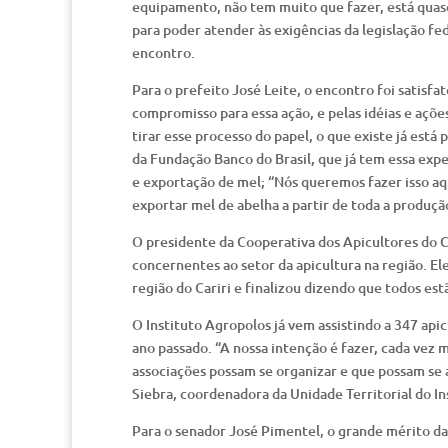
equipamento, não tem muito que fazer, está quas
para poder atender às exigências da legislação fe
encontro.
Para o prefeito José Leite, o encontro foi satisfa
compromisso para essa ação, e pelas idéias e açõ
tirar esse processo do papel, o que existe já está
da Fundação Banco do Brasil, que já tem essa expe
e exportação de mel; “Nós queremos fazer isso a
exportar mel de abelha a partir de toda a produção
O presidente da Cooperativa dos Apicultores do C
concernentes ao setor da apicultura na região. El
região do Cariri e finalizou dizendo que todos est
O Instituto Agropolos já vem assistindo a 347 api
ano passado. “A nossa intenção é fazer, cada vez m
associações possam se organizar e que possam se ar
Siebra, coordenadora da Unidade Territorial do In
Para o senador José Pimentel, o grande mérito da 