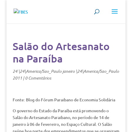
Salão do Artesanato
na Paraíba
24 \24\America/Sao_Paulo janeiro \24\America/Sao_Paulo
2011
|
0 Comentários
Fonte: Blog do Fórum Paraibano de Economia Solidária
O governo do Estado da Paraíba está promovendo o
Salão do Artesanato Paraibano, no período de 14 de
janeiro à 06 de fevereiro, no Espaço Cultural. O Salão
reúne boa parte dos empreendimentos que se organizam