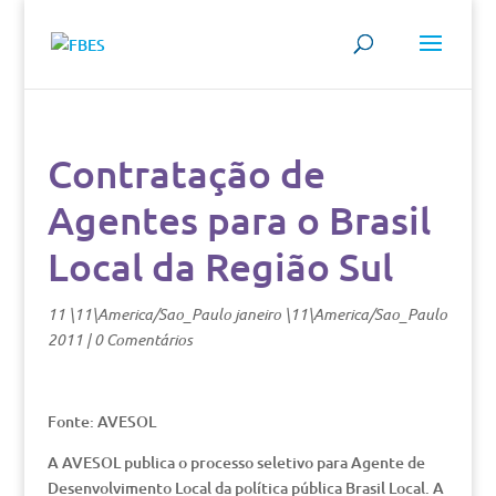
Contratação de
Agentes para o Brasil
Local da Região Sul
11 \11\America/Sao_Paulo janeiro \11\America/Sao_Paulo
2011
|
0 Comentários
Fonte: AVESOL
A AVESOL publica o processo seletivo para Agente de
Desenvolvimento Local da política pública Brasil Local. A