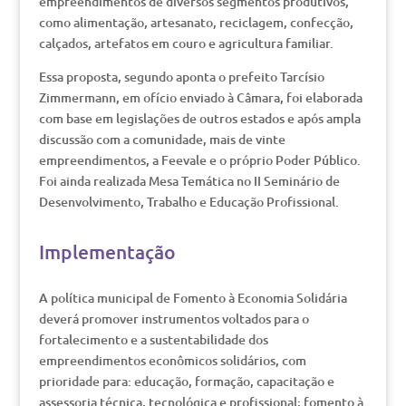
empreendimentos de diversos segmentos produtivos,
como alimentação, artesanato, reciclagem, confecção,
calçados, artefatos em couro e agricultura familiar.
Essa proposta, segundo aponta o prefeito Tarcísio
Zimmermann, em ofício enviado à Câmara, foi elaborada
com base em legislações de outros estados e após ampla
discussão com a comunidade, mais de vinte
empreendimentos, a Feevale e o próprio Poder Público.
Foi ainda realizada Mesa Temática no II Seminário de
Desenvolvimento, Trabalho e Educação Profissional.
Implementação
A política municipal de Fomento à Economia Solidária
deverá promover instrumentos voltados para o
fortalecimento e a sustentabilidade dos
empreendimentos econômicos solidários, com
prioridade para: educação, formação, capacitação e
assessoria técnica, tecnológica e profissional; fomento à