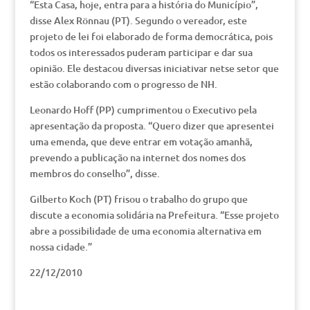
“Esta Casa, hoje, entra para a história do Município”,
disse Alex Rönnau (PT). Segundo o vereador, este
projeto de lei foi elaborado de forma democrática, pois
todos os interessados puderam participar e dar sua
opinião. Ele destacou diversas iniciativar netse setor que
estão colaborando com o progresso de NH.
Leonardo Hoff (PP) cumprimentou o Executivo pela
apresentação da proposta. “Quero dizer que apresentei
uma emenda, que deve entrar em votação amanhã,
prevendo a publicação na internet dos nomes dos
membros do conselho”, disse.
Gilberto Koch (PT) frisou o trabalho do grupo que
discute a economia solidária na Prefeitura. “Esse projeto
abre a possibilidade de uma economia alternativa em
nossa cidade.”
22/12/2010