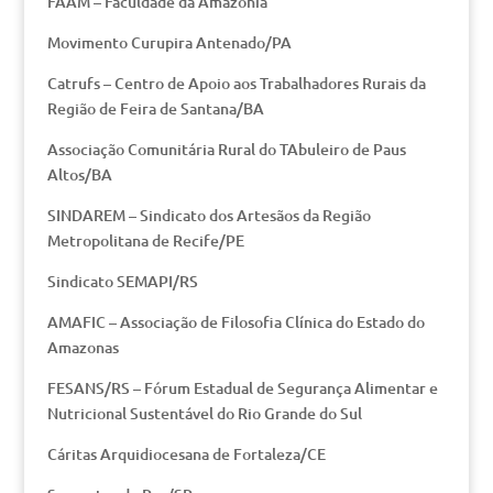
FAAM – Faculdade da Amazônia
Movimento Curupira Antenado/PA
Catrufs – Centro de Apoio aos Trabalhadores Rurais da
Região de Feira de Santana/BA
Associação Comunitária Rural do TAbuleiro de Paus
Altos/BA
SINDAREM – Sindicato dos Artesãos da Região
Metropolitana de Recife/PE
Sindicato SEMAPI/RS
AMAFIC – Associação de Filosofia Clínica do Estado do
Amazonas
FESANS/RS – Fórum Estadual de Segurança Alimentar e
Nutricional Sustentável do Rio Grande do Sul
Cáritas Arquidiocesana de Fortaleza/CE