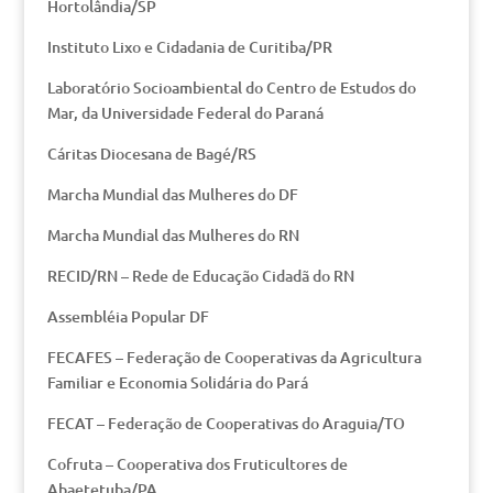
Hortolândia/SP
Instituto Lixo e Cidadania de Curitiba/PR
Laboratório Socioambiental do Centro de Estudos do
Mar, da Universidade Federal do Paraná
Cáritas Diocesana de Bagé/RS
Marcha Mundial das Mulheres do DF
Marcha Mundial das Mulheres do RN
RECID/RN – Rede de Educação Cidadã do RN
Assembléia Popular DF
FECAFES – Federação de Cooperativas da Agricultura
Familiar e Economia Solidária do Pará
FECAT – Federação de Cooperativas do Araguia/TO
Cofruta – Cooperativa dos Fruticultores de
Abaetetuba/PA