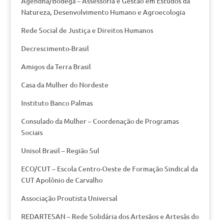
Agendha/Bodega – Assessoria e Gestão em Estudos da
Natureza, Desenvolvimento Humano e Agroecologia
Rede Social de Justiça e Direitos Humanos
Decrescimento-Brasil
Amigos da Terra Brasil
Casa da Mulher do Nordeste
Instituto Banco Palmas
Consulado da Mulher – Coordenação de Programas
Sociais
Unisol Brasil – Região Sul
ECO/CUT – Escola Centro-Oeste de Formação Sindical da
CUT Apolônio de Carvalho
Associação Proutista Universal
REDARTESAN – Rede Solidária dos Artesãos e Artesãs do