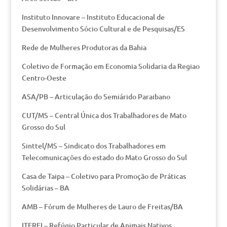
Instituto Innovare – Instituto Educacional de
Desenvolvimento Sócio Cultural e de Pesquisas/ES
Rede de Mulheres Produtoras da Bahia
Coletivo de Formação em Economia Solidaria da Regiao
Centro-Oeste
ASA/PB – Articulação do Semiárido Paraibano
CUT/MS – Central Única dos Trabalhadores de Mato
Grosso do Sul
Sinttel/MS – Sindicato dos Trabalhadores em
Telecomunicações do estado do Mato Grosso do Sul
Casa de Taipa – Coletivo para Promoção de Práticas
Solidárias – BA
AMB – Fórum de Mulheres de Lauro de Freitas/BA
ITEREI – Refúgio Particular de Animais Nativos