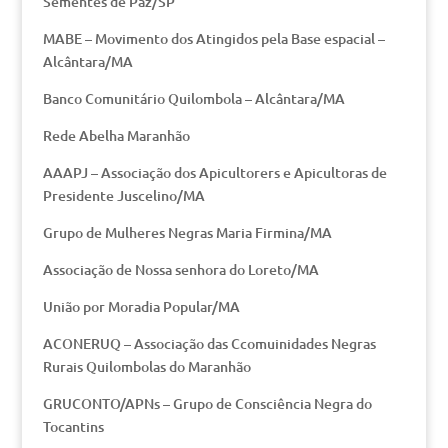
Sementes de Paz/SP
MABE – Movimento dos Atingidos pela Base espacial –
Alcântara/MA
Banco Comunitário Quilombola – Alcântara/MA
Rede Abelha Maranhão
AAAPJ – Associação dos Apicultorers e Apicultoras de
Presidente Juscelino/MA
Grupo de Mulheres Negras Maria Firmina/MA
Associação de Nossa senhora do Loreto/MA
União por Moradia Popular/MA
ACONERUQ – Associação das Ccomuinidades Negras
Rurais Quilombolas do Maranhão
GRUCONTO/APNs – Grupo de Consciência Negra do
Tocantins