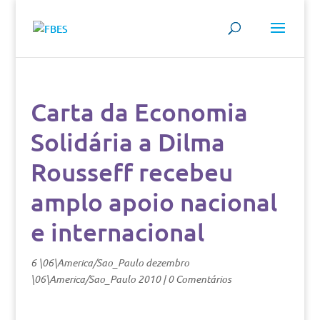
Carta da Economia
Solidária a Dilma
Rousseff recebeu
amplo apoio nacional
e internacional
6 \06\America/Sao_Paulo dezembro
\06\America/Sao_Paulo 2010
|
0 Comentários