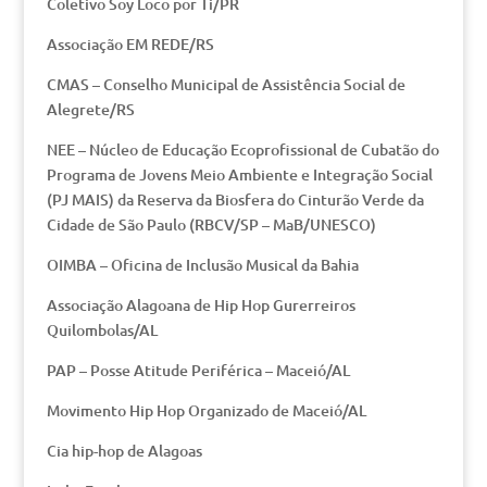
Coletivo Soy Loco por Ti/PR
Associação EM REDE/RS
CMAS – Conselho Municipal de Assistência Social de
Alegrete/RS
NEE – Núcleo de Educação Ecoprofissional de Cubatão do
Programa de Jovens Meio Ambiente e Integração Social
(PJ MAIS) da Reserva da Biosfera do Cinturão Verde da
Cidade de São Paulo (RBCV/SP – MaB/UNESCO)
OIMBA – Oficina de Inclusão Musical da Bahia
Associação Alagoana de Hip Hop Gurerreiros
Quilombolas/AL
PAP – Posse Atitude Periférica – Maceió/AL
Movimento Hip Hop Organizado de Maceió/AL
Cia hip-hop de Alagoas