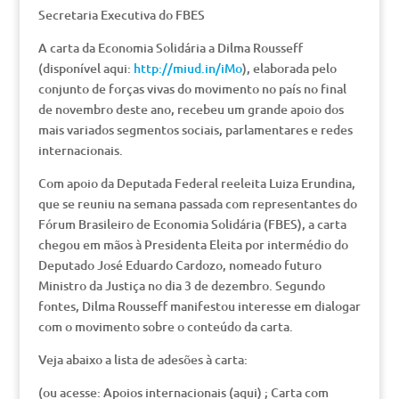
Secretaria Executiva do FBES
A carta da Economia Solidária a Dilma Rousseff
(disponível aqui:
http://miud.in/iMo
), elaborada pelo
conjunto de forças vivas do movimento no país no final
de novembro deste ano, recebeu um grande apoio dos
mais variados segmentos sociais, parlamentares e redes
internacionais.
Com apoio da Deputada Federal reeleita Luiza Erundina,
que se reuniu na semana passada com representantes do
Fórum Brasileiro de Economia Solidária (FBES), a carta
chegou em mãos à Presidenta Eleita por intermédio do
Deputado José Eduardo Cardozo, nomeado futuro
Ministro da Justiça no dia 3 de dezembro. Segundo
fontes, Dilma Rousseff manifestou interesse em dialogar
com o movimento sobre o conteúdo da carta.
Veja abaixo a lista de adesões à carta:
(ou acesse: Apoios internacionais (aqui) ; Carta com