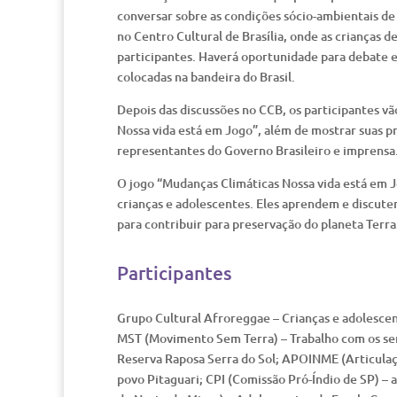
conversar sobre as condições sócio-ambientais de d
no Centro Cultural de Brasília, onde as crianças d
participantes. Haverá oportunidade para debate e 
colocadas na bandeira do Brasil.
Depois das discussões no CCB, os participantes vã
Nossa vida está em Jogo”, além de mostrar suas p
representantes do Governo Brasileiro e imprensa
O jogo “Mudanças Climáticas Nossa vida está em J
crianças e adolescentes. Eles aprendem e discut
para contribuir para preservação do planeta Terra
Participantes
Grupo Cultural Afroreggae – Crianças e adolescen
MST (Movimento Sem Terra) – Trabalho com os sem
Reserva Raposa Serra do Sol; APOINME (Articulaç
povo Pitaguari; CPI (Comissão Pró-Índio de SP) –