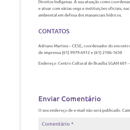
Direitos Indígenas. A sua atuação como coordenad
e atuar com várias ongs e instituições oficiais, na
ambiental em defesa dos mananciais hídricos.
CONTATOS
Adriano Martins – CESE, coordenador do encontr
de imprensa (61) 9979-6912 e (61) 2106-1650
Endereço: Centro Cultural de Brasília SGAN 601 –
Enviar Comentário
O seu endereço de e-mail não será publicado.
Cam