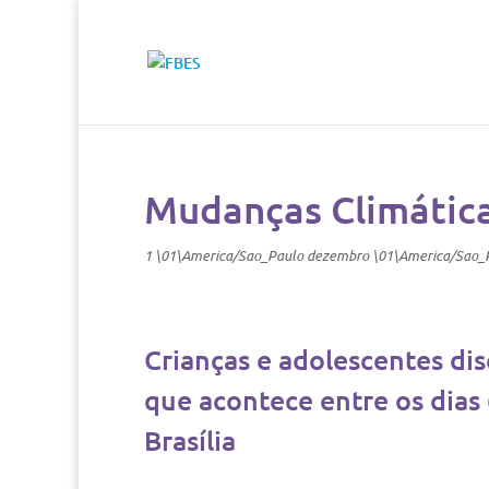
Mudanças Climática
1 \01\America/Sao_Paulo dezembro \01\America/Sao_
Crianças e adolescentes d
que acontece entre os dias
Brasília