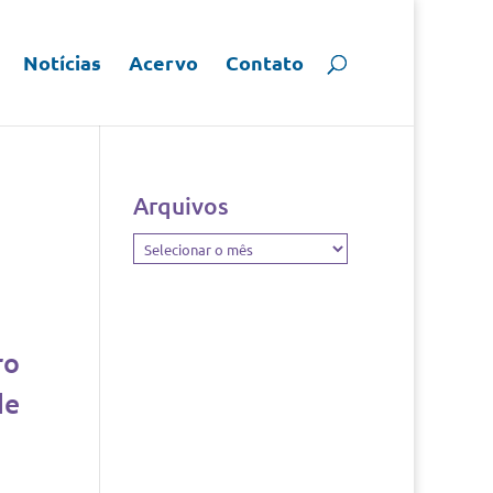
Notícias
Acervo
Contato
Arquivos
Arquivos
ro
de