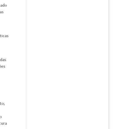
zado
as
ticas
 das
ões
to;
o
tura