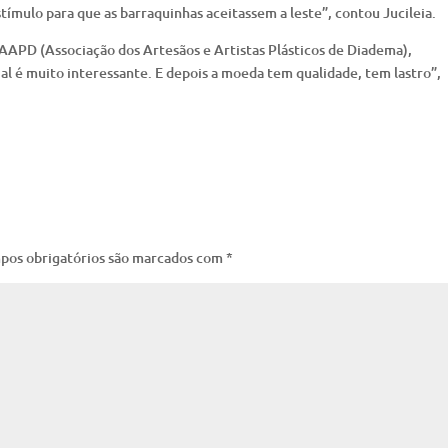
ímulo para que as barraquinhas aceitassem a leste”, contou Jucileia.
APD (Associação dos Artesãos e Artistas Plásticos de Diadema),
l é muito interessante. E depois a moeda tem qualidade, tem lastro”,
pos obrigatórios são marcados com
*