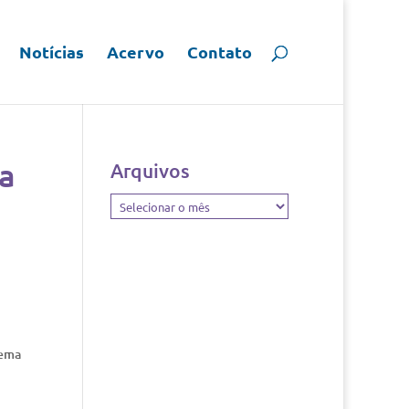
Notícias
Acervo
Contato
a
Arquivos
Arquivos
tema