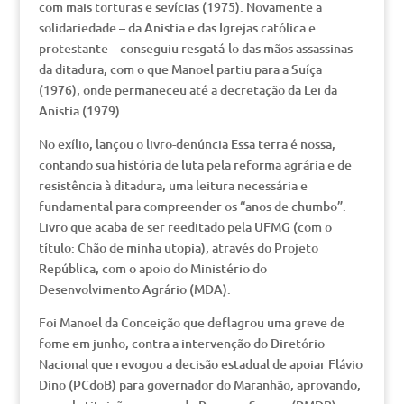
com mais torturas e sevícias (1975). Novamente a
solidariedade – da Anistia e das Igrejas católica e
protestante – conseguiu resgatá-lo das mãos assassinas
da ditadura, com o que Manoel partiu para a Suíça
(1976), onde permaneceu até a decretação da Lei da
Anistia (1979).
No exílio, lançou o livro-denúncia Essa terra é nossa,
contando sua história de luta pela reforma agrária e de
resistência à ditadura, uma leitura necessária e
fundamental para compreender os “anos de chumbo”.
Livro que acaba de ser reeditado pela UFMG (com o
título: Chão de minha utopia), através do Projeto
República, com o apoio do Ministério do
Desenvolvimento Agrário (MDA).
Foi Manoel da Conceição que deflagrou uma greve de
fome em junho, contra a intervenção do Diretório
Nacional que revogou a decisão estadual de apoiar Flávio
Dino (PCdoB) para governador do Maranhão, aprovando,