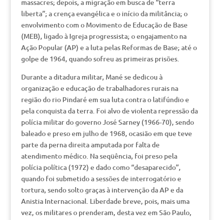
massacres; depois, a migração em busca de “terra
liberta”; a crença evangélica e o início da militância; o
envolvimento com o Movimento de Educação de Base
(MEB), ligado à Igreja progressista; o engajamento na
Ação Popular (AP) e a luta pelas Reformas de Base; até o
golpe de 1964, quando sofreu as primeiras prisões.
Durante a ditadura militar, Mané se dedicou à
organização e educação de trabalhadores rurais na
região do rio Pindaré em sua luta contra o latifúndio e
pela conquista da terra. Foi alvo de violenta repressão da
polícia militar do governo José Sarney (1966-70), sendo
baleado e preso em julho de 1968, ocasião em que teve
parte da perna direita amputada por falta de
atendimento médico. Na seqüência, foi preso pela
polícia política (1972) e dado como “desaparecido”,
quando foi submetido a sessões de interrogatório e
tortura, sendo solto graças à intervenção da AP e da
Anistia Internacional. Liberdade breve, pois, mais uma
vez, os militares o prenderam, desta vez em São Paulo,