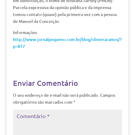
em substituição, o nome de Roseana Sarney (PMDB).
Parcela expressiva da opinião pública e da imprensa
tomou contato (quase) pela primeira vez com a pessoa
de Manoel da Conceição.
Informações
http://www.jornalpequeno.com.br/blog/oliveiraramos/?
p=817
Enviar Comentário
O seu endereço de e-mail não será publicado.
Campos
obrigatórios são marcados com
*