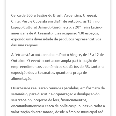
Cerca de 300 artesãos do Brasil, Argentina, Uruguai,
Chile, Peru e Cuba abrem dia1º de outubro, às 13h, no
Espaço Cultural Usina do Gasômetro, a 20ª Feira Latino-
americana de Artesanato. Eles ocuparão 130 espaços,
expondo uma diversidade de produtos representativos
das suas regiões.
A feira está acontecendo em Porto Alegre, de 1º a 12 de
Outubro. O evento conta com ampla participação de
empreendimentos econômicos solidários do RS, tanto na
exposição dos artesanatos, quanto na praça de
alimentação.
Os artesãos realizarão reuniões paralelas, em formato de
seminário, para discutir a organização e divulgação do
seu trabalho, projetos de leis, financiamentos,
encaminhamentos a cerca de políticas publicas voltadas a
valorização do artesanato, desde o âmbito municipal até