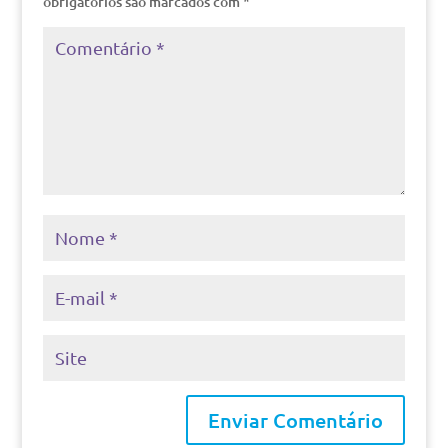
obrigatórios são marcados com
*