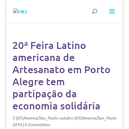
20ª Feira Latino
americana de
Artesanato em Porto
Alegre tem
partipação da
economia solidária
5 \05\America/Sao_Paulo outubro \05\America/Sao_Paulo
2010
|
0 Comentários