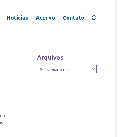
Notícias
Acervo
Contato
Arquivos
Arquivos
 do
as