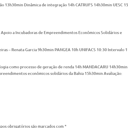
tação 13h30min Dinâmica de integração 14h CATRUFS 14h30min UESC 1
 Apoio a Incubadoras de Empreendimentos Econômicos Solidários e
eiras – Renata Garcia 9h30min PANGEA 10h UNIFACS 10:30 Intervalo 
ologia como processo de geração de renda 14h MANDACARU 14h30min
preendimentos econômicos solidários da Bahia 15h30min Avaliação:
pos obrigatórios são marcados com
*