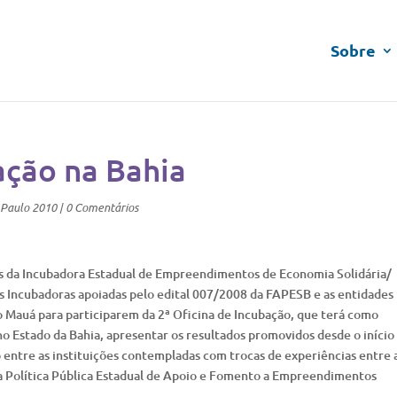
Sobre
ação na Bahia
_Paulo 2010
|
0 Comentários
s da Incubadora Estadual de Empreendimentos de Economia Solidária/
 Incubadoras apoiadas pelo edital 007/2008 da FAPESB e as entidades
o Mauá para participarem da 2ª Oficina de Incubação, que terá como
o Estado da Bahia, apresentar os resultados promovidos desde o início
entre as instituições contempladas com trocas de experiências entre 
a Política Pública Estadual de Apoio e Fomento a Empreendimentos