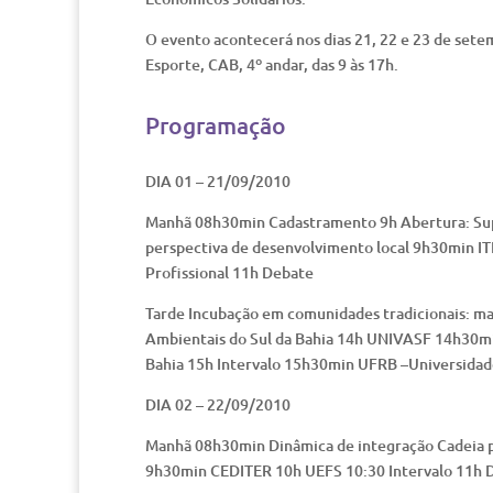
O evento acontecerá nos dias 21, 22 e 23 de set
Esporte, CAB, 4º andar, das 9 às 17h.
Programação
DIA 01 – 21/09/2010
Manhã 08h30min Cadastramento 9h Abertura: Supe
perspectiva de desenvolvimento local 9h30min I
Profissional 11h Debate
Tarde Incubação em comunidades tradicionais: mar
Ambientais do Sul da Bahia 14h UNIVASF 14h30mi
Bahia 15h Intervalo 15h30min UFRB –Universidad
DIA 02 – 22/09/2010
Manhã 08h30min Dinâmica de integração Cadeia pr
9h30min CEDITER 10h UEFS 10:30 Intervalo 11h 