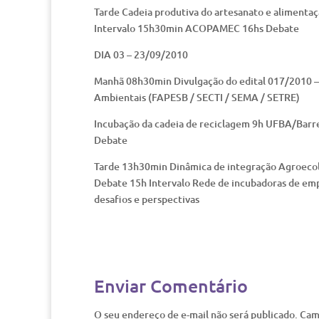
Tarde Cadeia produtiva do artesanato e alimen
Intervalo 15h30min ACOPAMEC 16hs Debate
DIA 03 – 23/09/2010
Manhã 08h30min Divulgação do edital 017/2010 –
Ambientais (FAPESB / SECTI / SEMA / SETRE)
Incubação da cadeia de reciclagem 9h UFBA/Barr
Debate
Tarde 13h30min Dinâmica de integração Agroec
Debate 15h Intervalo Rede de incubadoras de em
desafios e perspectivas
Enviar Comentário
O seu endereço de e-mail não será publicado.
Cam