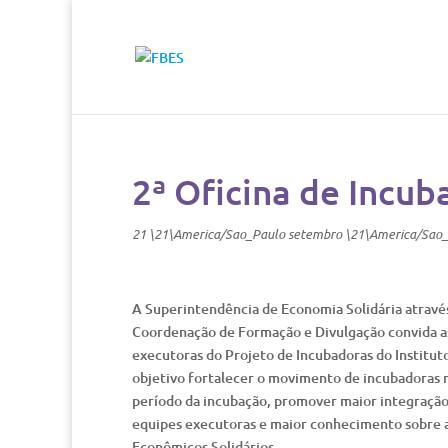
2ª Oficina de Incub
21 \21\America/Sao_Paulo setembro \21\America/Sao
A Superintendência de Economia Solidária atravé
Coordenação de Formação e Divulgação convida as
executoras do Projeto de Incubadoras do Institut
objetivo fortalecer o movimento de incubadoras n
período da incubação, promover maior integração 
equipes executoras e maior conhecimento sobre 
Econômicos Solidários.