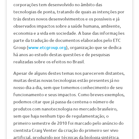
corporações tem desenvolvido no âmbito das
tecnologias de ponta, tratando de quais as intenções por
trás destes novos desenvolvimentos e os possíveis e já
observados impactos sobre a saúde humana, ambiente,
economia e a vida em sociedade. A base das informações
parte da tradução de documentos elaborados pelo ETC
Group (
www.etcgroup.org
), organização que se dedica
há anos ao estudo destas questões e de pesquisas
realizadas sobre os efeitos no Brasil.
Apesar de alguns destes temas nos parecerem distantes,
muitas destas novas tecnologias estão presentes já no
nosso dia a dia, sem que tomemos conhecimento de seu
funcionamento e seus impactos. Como breves exemplos,
podemos citar que já passa da centena o número de
produtos com nanotecnologia no mercado brasileiro,
sem que haja nenhum tipo de regulamentação; o
primeiro semestre de 2010 foi marcado pelo anúncio do
cientista Craig Venter da criação do primeiro ser vivo
artificial, produzido por técnicas da biologia sintética.