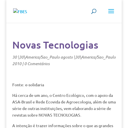
Novas Tecnologias
30 \30\America/Sao_Paulo agosto \30\America/Sao_Paulo
2010
|
0 Comentários
Fonte: e-solidaria
Há cerca de um ano, o Centro Ecológico, com o apoio da
ASA-Brasil e Rede Ecovida de Agroecologia, além de uma
série de outras instituições, vem elaborando a série de
revistas sobre NOVAS TECNOLOGIAS.
A intenção é trazer informações sobre o que as grandes