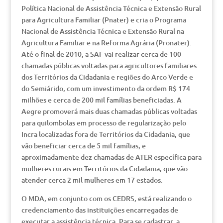
Política Nacional de Assistência Técnica e Extensão Rural
para Agricultura Familiar (Pnater) e cria o Programa
Nacional de Assistência Técnica e Extensão Rural na
Agricultura Familiar e na Reforma Agrária (Pronater).
Até o final de 2010, a SAF vai realizar cerca de 100
chamadas públicas voltadas para agricultores familiares
dos Territórios da Cidadania e regiões do Arco Verde e
do Semiárido, com um investimento da ordem R$ 174
milhões e cerca de 200 mil famílias beneficiadas. A
Aegre promoverá mais duas chamadas públicas voltadas
para quilombolas em processo de regularização pelo
Incra localizadas fora de Territórios da Cidadania, que
vão beneficiar cerca de 5 mil famílias, e
aproximadamente dez chamadas de ATER específica para
mulheres rurais em Territórios da Cidadania, que vão
atender cerca 2 mil mulheres em 17 estados.
O MDA, em conjunto com os CEDRS, está realizando o
credenciamento das instituições encarregadas de
executar a assistência técnica. Para se cadastrar, a