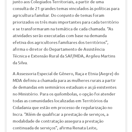
junto aos Colegiados Territoriais, a partir de uma
consulta de 21 grandes temas vinculados às políticas para
agricultura familiar. Do conjunto de temas foram
priorizados os três mais importantes para cada território
e se transformaram na temática de cada chamada. “As
atividades serão executadas com base na demanda
efetiva dos agricultores familiares dos territórios”,
afirma o diretor do Departamento de Assistência
Técnica e Extensão Rural da SAF/MDA, Argileu Martins
da Silva.
A Assessoria Especial de Gênero, Raça e Etnia (Aegre) do
MDA definiu a chamada para as mulheres rurais a partir
de demandas em seminários estaduais e as já existentes
no Ministério. Para os quilombolas, o opção foi atender
todas as comunidades localizadas em Territórios da
Cidadania que estão em processo de regularização no
Incra. “Além de qualificar a prestação de serviços, a
modalidade de contratação assegura a prestação
continuada de serviços”, afirma Renata Leite,