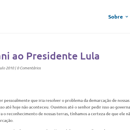
Sobre
ni ao Presidente Lula
ulo 2010
|
0 Comentários
er pessoalmente que iria resolver o problema da demarcação de nossas
o até hoje não aconteceu. Ouvimos até o senhor pedir isso ao governa
a o reconhecimento de nossas terras, tínhamos a certeza de que ele nã
rcação.