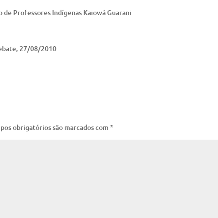
o de Professores Indígenas Kaiowá Guarani
Debate, 27/08/2010
pos obrigatórios são marcados com
*