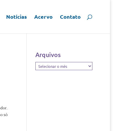
Notícias
Acervo
Contato
Arquivos
Arquivos
dor.
o só