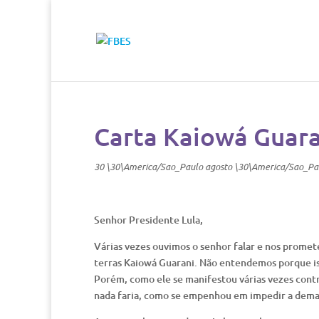
Carta Kaiowá Guara
30 \30\America/Sao_Paulo agosto \30\America/Sao_Pa
Senhor Presidente Lula,
Várias vezes ouvimos o senhor falar e nos promet
terras Kaiowá Guarani. Não entendemos porque iss
Porém, como ele se manifestou várias vezes contr
nada faria, como se empenhou em impedir a dema